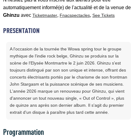
automatiquement informé(e) de l'actualité et de la venue de
Ghinzu
avec
,
,
Ticketmaster
Fnacspectacles
See Tickets
PRESENTATION
A l'occasion de la tournée the Wowa spring tour le groupe
mythique de l'indie rock belge, Ghinzu se produira sur la
scène de l'Elysée Montmartre le 2 juin 2026. Ghinzu s'est
toujours distingué par son son unique et intense, offrant des
concerts électrisants portés par le charisme de son frontman
John Stargasm et la puissance scénique de ses musiciens.
L'année 2026 marque un renouveau pour Ghinzu, qui vient
d'annoncer un tout nouveau single, « Out of Control », plus
de quinze ans après son dernier album. Il s'agit du premier
extrait d'un disque à paraître plus tard cette année.
Programmation