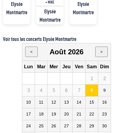
+ MIKE
Elysée
Elysée
Elysée
Montmartre
Montmartre
Montmartre
Voir tous les concerts Elysée Montmartre
Août 2026
<
>
Lun
Mar
Mer
Jeu
Ven
Sam
Dim
1
2
3
4
5
6
7
8
9
10
11
12
13
14
15
16
17
18
19
20
21
22
23
24
25
26
27
28
29
30