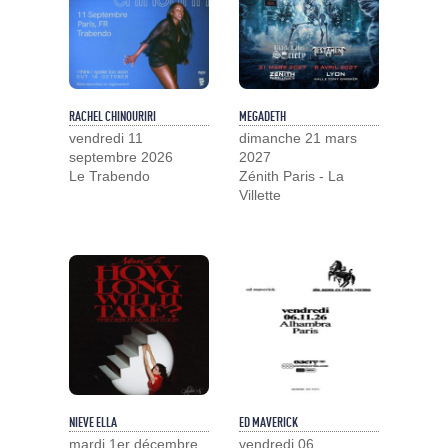
RACHEL CHINOURIRI
MEGADETH
vendredi 11
dimanche 21 mars
septembre 2026
2027
Le Trabendo
Zénith Paris - La
Villette
NIEVE ELLA
ED MAVERICK
mardi 1er décembre
vendredi 06