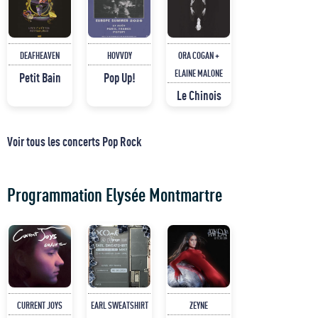
DEAFHEAVEN
HOVVDY
ORA COGAN +
ELAINE MALONE
Petit Bain
Pop Up!
Le Chinois
Voir tous les concerts Pop Rock
Programmation Elysée Montmartre
CURRENT JOYS
EARL SWEATSHIRT
ZEYNE