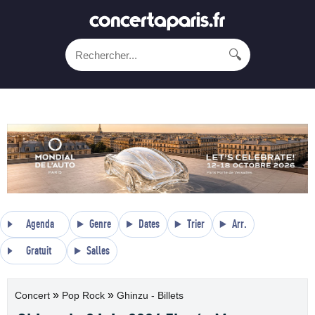
🔍
Agenda
Genre
Dates
Trier
Arr.
Gratuit
Salles
»
»
Concert
Pop Rock
Ghinzu - Billets