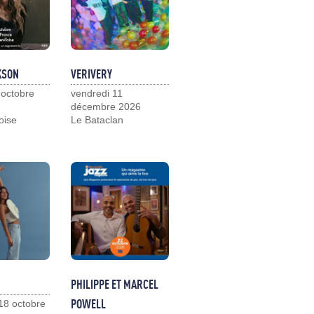
KSON
VERIVERY
 octobre
vendredi 11
décembre 2026
loise
Le Bataclan
PHILIPPE ET MARCEL
POWELL
18 octobre