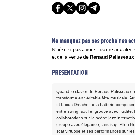
Ne manquez pas ses prochaines act
N'hésitez pas à vous inscrire aux alert
et de la venue de
Renaud Palisseaux
PRESENTATION
Quand le clavier de Renaud Palisseaux re
transforme en véritable fête musicale. Au
et Lucas Dauchez à la batterie composent
entre swing, soul et groove avec fluidité.
collaborations sur la scène jazz internati
groupe avec élégance, tandis qu'Allen Hoi
scat virtuose et ses performances sur le