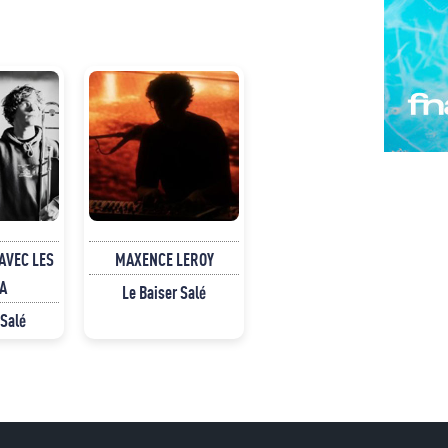
AVEC LES
MAXENCE LEROY
A
Le Baiser Salé
 Salé