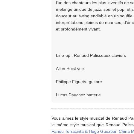
l'un des chanteurs les plus inventifs de
mélange unique de jazz, soul et pop, et 
douceur au swing endiablé en un souffle. 
interprétations pleines de nuances, d'émo
et profondément vivant.
Line-up : Renaud Palisseaux claviers
Allen Hoist voix
Philippe Figueira guitare
Lucas Dauchez batterie
Vous aimez le style musical de Renaud Pal
le même style musical que Renaud Palis
Fanou Torracinta & Hugo Guezbar
,
China M