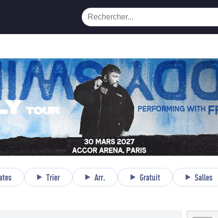
ates
Trier
Arr.
Gratuit
Salles