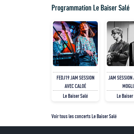
Programmation Le Baiser Salé
FEDJ19 JAM SESSION
JAM SESSION 
AVEC CALOÉ
MOGLI
Le Baiser Salé
Le Baiser
Voir tous les concerts Le Baiser Salé