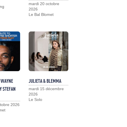
mardi 20 octobre
ng
2026
Le Bal Blomet
O WAYNE
JULIETA & BLEMMA
Y STEFAN
mardi 15 décembre
2026
Le Solo
ctobre 2026
met