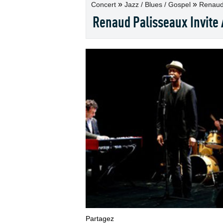
»
»
Concert
Jazz / Blues / Gospel
Renaud 
Renaud Palisseaux Invite A
Partagez