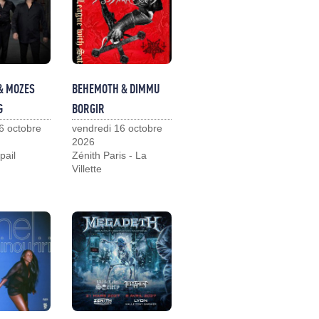
& MOZES
BEHEMOTH & DIMMU
G
BORGIR
6 octobre
vendredi 16 octobre
2026
pail
Zénith Paris - La
Villette