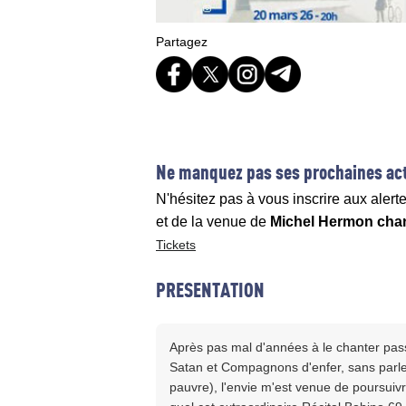
Partagez
Ne manquez pas ses prochaines act
N'hésitez pas à vous inscrire aux alert
et de la venue de
Michel Hermon chan
Tickets
PRESENTATION
Après pas mal d'années à le chanter pa
Satan et Compagnons d'enfer, sans parler
pauvre), l'envie m'est venue de poursuivr