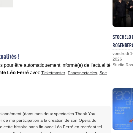
STOCHELO 
ROSENBER
vendredi 1
ualités !
2026
Studio Ras
es pour être automatiquement informé(e) de l'actualité
te Léo Ferré
avec
,
,
Ticketmaster
Fnacspectacles
See
ssionnément (dans mes deux spectacles Thank You
 de ma participation à la création de son Opéra du
e cette histoire sans fin avec Léo Ferré en recréant tel