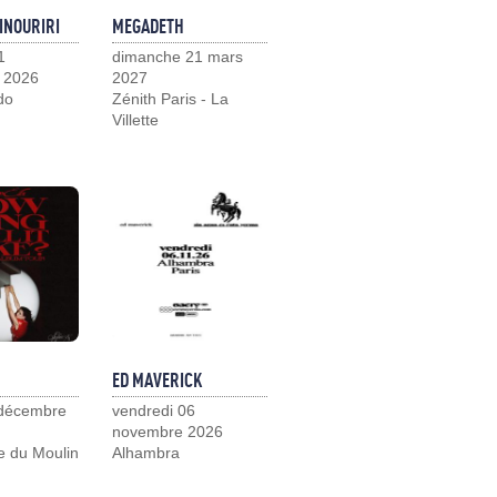
INOURIRI
MEGADETH
1
dimanche 21 mars
 2026
2027
do
Zénith Paris - La
Villette
ED MAVERICK
 décembre
vendredi 06
novembre 2026
e du Moulin
Alhambra