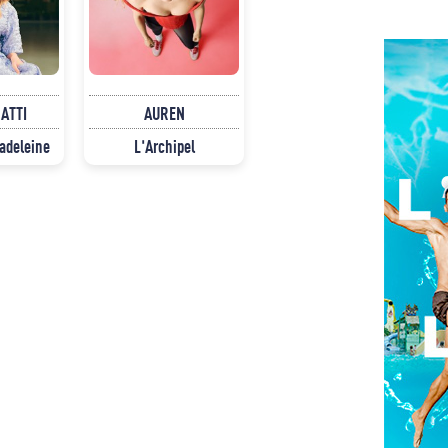
NATTI
AUREN
Madeleine
L'Archipel