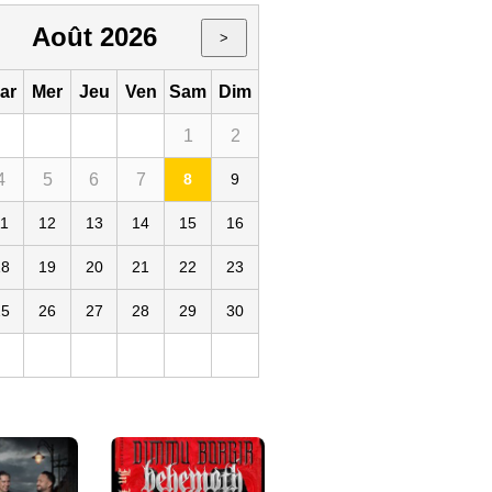
Août 2026
>
ar
Mer
Jeu
Ven
Sam
Dim
1
2
4
5
6
7
8
9
11
12
13
14
15
16
t-Louis Paul Rey
18
19
20
21
22
23
25
26
27
28
29
30