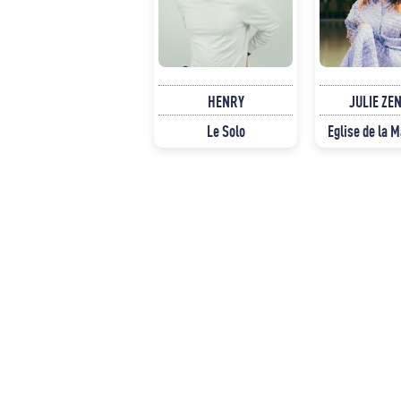
HENRY
JULIE ZE
Le Solo
Eglise de la 