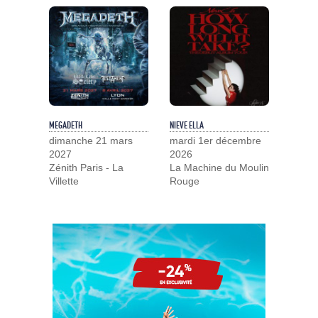
MEGADETH
NIEVE ELLA
dimanche 21 mars
mardi 1er décembre
2027
2026
Zénith Paris - La
La Machine du Moulin
Villette
Rouge