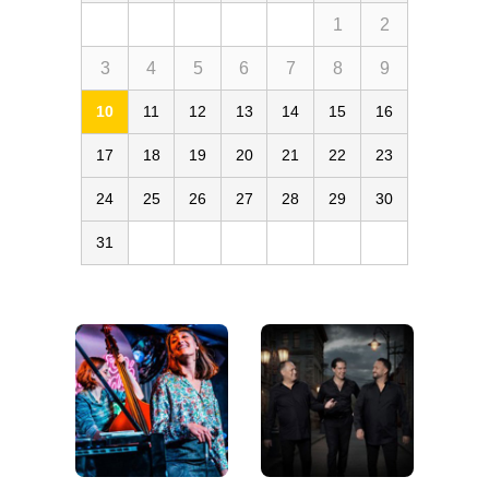
1
2
3
4
5
6
7
8
9
10
11
12
13
14
15
16
17
18
19
20
21
22
23
24
25
26
27
28
29
30
31