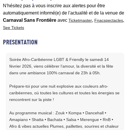
N'hésitez pas à vous inscrire aux alertes pour être
automatiquement informé(e) de l'actualité et de la venue de
Carnaval Sans Frontière
avec
,
,
Ticketmaster
Fnacspectacles
See Tickets
PRESENTATION
Soirée Afro-Caribéenne LGBT & Friendly le samedi 14
février 2026, viens célébrer l’amour, la diversité et la fête
dans une ambiance 100% carnaval de 23h à 05h.
Prépare-toi pour une nuit explosive aux couleurs afro-
caribéennes, où toutes les cultures et toutes les énergies se
rencontrent sur la piste !
Au programme musical : Zouk • Kompa • Dancehall •
Amapiano • Shatta • Bachata • Salsa • Merengue • RnB •
Afro & vibes actuelles Plumes, paillettes, sourires et chaleur