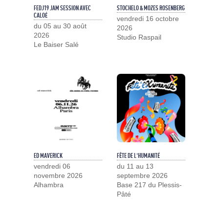
FEDJ19 JAM SESSION AVEC
STOCHELO & MOZES ROSENBERG
CALOÉ
vendredi 16 octobre
du 05 au 30 août
2026
2026
Studio Raspail
Le Baiser Salé
ED MAVERICK
FÊTE DE L'HUMANITÉ
vendredi 06
du 11 au 13
novembre 2026
septembre 2026
Alhambra
Base 217 du Plessis-
Pâté