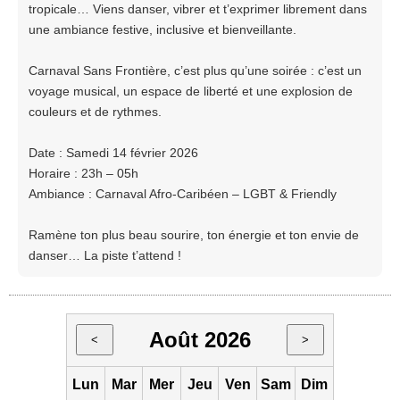
tropicale… Viens danser, vibrer et t’exprimer librement dans
une ambiance festive, inclusive et bienveillante.
Carnaval Sans Frontière, c’est plus qu’une soirée : c’est un
voyage musical, un espace de liberté et une explosion de
couleurs et de rythmes.
Date : Samedi 14 février 2026
Horaire : 23h – 05h
Ambiance : Carnaval Afro-Caribéen – LGBT & Friendly
Ramène ton plus beau sourire, ton énergie et ton envie de
danser… La piste t’attend !
Août 2026
<
>
Lun
Mar
Mer
Jeu
Ven
Sam
Dim