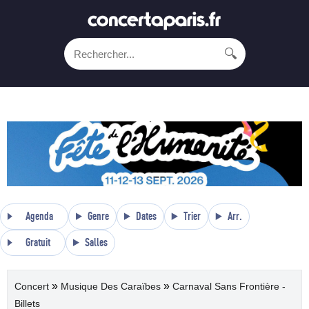
🔍
Agenda
Genre
Dates
Trier
Arr.
Gratuit
Salles
»
»
Concert
Musique Des Caraïbes
Carnaval Sans Frontière -
Billets