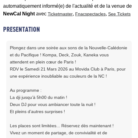
automatiquement informé(e) de l'actualité et de la venue de
NewCal Night
avec
,
,
Ticketmaster
Fnacspectacles
See Tickets
PRESENTATION
Plongez dans une soirée aux sons de la Nouvelle-Calédonie
et du Pacifique ! Kompa, Deck, Zouk, Kaneka vous
attendent en plein cœur de Paris !
RDV le Samedi 21 Mars 2026 au Movida Club à Paris, pour
une expérience inoubliable au couleurs de la NC !
Au programme :
La dji jusqu’à 5h00 du matin !
Deux DJ pour vous ambiancer toute la nuit !
Et pleins d’autres surprises !
Les places sont limitées... Réservez dès maintenant !
Vivez un moment de partage, de convivialité et de