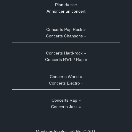
Plan du site
Annoncer un concert
Concerts Pop Rock »
Concerts Chansons »
Concerts Hard-rock »
Concerts R'n'b / Rap »
Concerts World »
Concerts Electro »
Concerts Rap »
Concerts Jazz »
Mentions légales crédits
,
C.G.U.