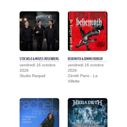
STOCHELO & MOZES ROSENBERG
BEHEMOTH & DIMMU BORGIR
vendredi 16 octobre
vendredi 16 octobre
2026
2026
Studio Raspail
Zénith Paris - La
Villette