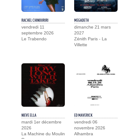
RACHEL CHINOURIRI
MEGADETH
vendredi 11
dimanche 21 mars
septembre 2026
2027
Le Trabendo
Zénith Paris - La
Villette
NIEVE ELLA
ED MAVERICK
mardi 1er décembre
vendredi 06
2026
novembre 2026
La Machine du Moulin
Alhambra