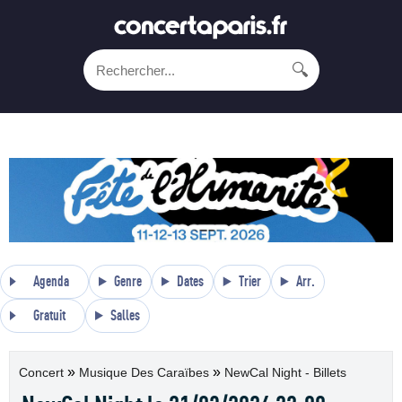
🔍
Agenda
Genre
Dates
Trier
Arr.
Gratuit
Salles
»
»
Concert
Musique Des Caraïbes
NewCal Night - Billets