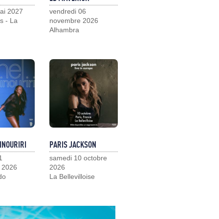
ai 2027
vendredi 06
s - La
novembre 2026
Alhambra
INOURIRI
PARIS JACKSON
1
samedi 10 octobre
 2026
2026
do
La Bellevilloise