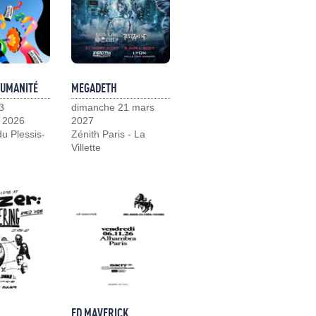
HUMANITÉ
MEGADETH
3
dimanche 21 mars
 2026
2027
u Plessis-
Zénith Paris - La
Villette
ED MAVERICK