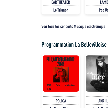
EARTHEATER
LAM
Le Trianon
Pop U
Voir tous les concerts Musique électronique
Programmation La Bellevilloise
POLIÇA
AKRII