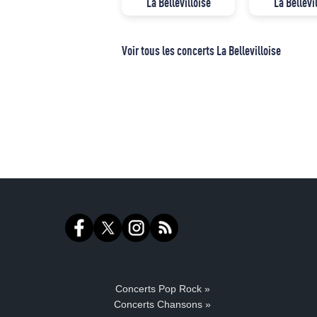
La Bellevilloise
La Bellevi
Voir tous les concerts La Bellevilloise
Concerts Pop Rock »
Concerts Chansons »