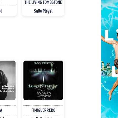
B
THE LIVING TOMBSTONE
p!
Salle Pleyel
LA
FIMIGUERRERO