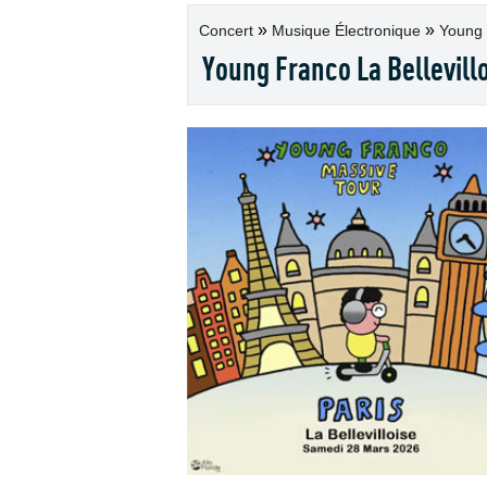
»
»
Concert
Musique Électronique
Young 
Young Franco La Bellevill