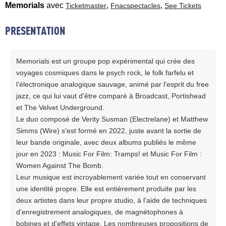
Memorials
avec
,
,
Ticketmaster
Fnacspectacles
See Tickets
PRESENTATION
Memorials est un groupe pop expérimental qui crée des
voyages cosmiques dans le psych rock, le folk farfelu et
l'électronique analogique sauvage, animé par l'esprit du free
jazz, ce qui lui vaut d'être comparé à Broadcast, Portishead
et The Velvet Underground.
Le duo composé de Verity Susman (Electrelane) et Matthew
Simms (Wire) s'est formé en 2022, juste avant la sortie de
leur bande originale, avec deux albums publiés le même
jour en 2023 : Music For Film: Tramps! et Music For Film :
Women Against The Bomb.
Leur musique est incroyablement variée tout en conservant
une identité propre. Elle est entièrement produite par les
deux artistes dans leur propre studio, à l'aide de techniques
d'enregistrement analogiques, de magnétophones à
bobines et d'effets vintage. Les nombreuses propositions de