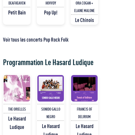
DEAFHEAVEN
HOVVDY
ORA COGAN +
ELAINE MALONE
Petit Bain
Pop Up!
Le Chinois
Voir tous les concerts Pop Rock Folk
Programmation Le Hasard Ludique
THE ORIELLES
SONIDO GALLO
FRANCIS OF
NEGRO
DELIRIUM
Le Hasard
Le Hasard
Le Hasard
Ludique
Ludique
Ludique