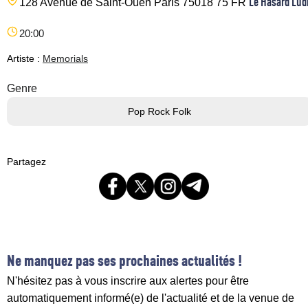
Le Hasard Lud
128 Avenue de Saint-Ouen
Paris
75018
75
FR
20:00
Artiste :
Memorials
Genre
Pop Rock Folk
Partagez
Ne manquez pas ses prochaines actualités !
N'hésitez pas à vous inscrire aux alertes pour être
automatiquement informé(e) de l'actualité et de la venue de