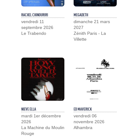
RACHEL CHINOURIRI
MEGADETH
vendredi 11
dimanche 21 mars
septembre 2026
2027
Le Trabendo
Zénith Paris - La
Villette
NIEVE ELLA
ED MAVERICK
mardi 1er décembre
vendredi 06
2026
novembre 2026
La Machine du Moulin
Alhambra
Rouge