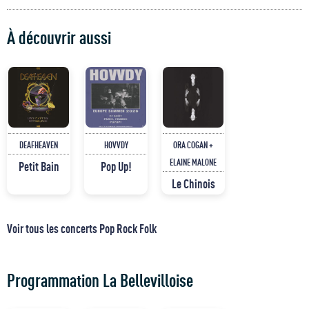
À découvrir aussi
DEAFHEAVEN
HOVVDY
ORA COGAN +
ELAINE MALONE
Petit Bain
Pop Up!
Le Chinois
Voir tous les concerts Pop Rock Folk
Programmation La Bellevilloise