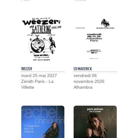
WEEZER
ED MAVERICK
mard 25 mai 2027
vendredi 06
Zénith Paris - La
novembre 2026
Villette
Alhambra