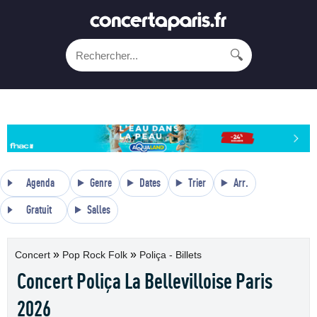
🔍
Agenda
Genre
Dates
Trier
Arr.
Gratuit
Salles
»
»
Concert
Pop Rock Folk
Poliça - Billets
Concert Poliça La Bellevilloise Paris
2026