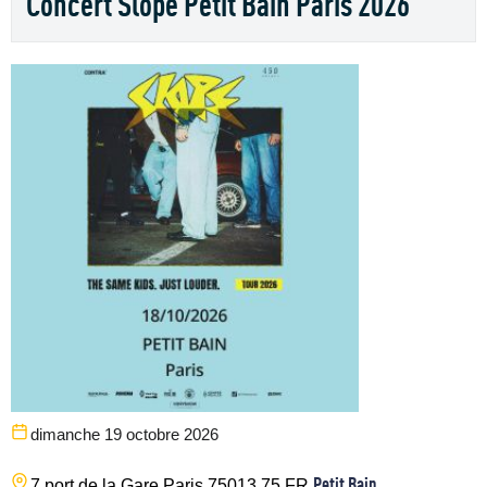
Concert Slope Petit Bain Paris 2026
dimanche 19 octobre 2026
Petit Bain
7 port de la Gare
Paris
75013
75
FR