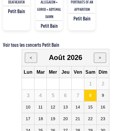
DEAFHEAVEN
ALLEGAEON +
PORTRAITS OF AN
GOROD + ABYSMAL
APPARITION
Petit Bain
DAWN
Petit Bain
Petit Bain
Voir tous les concerts Petit Bain
Août 2026
<
>
Lun
Mar
Mer
Jeu
Ven
Sam
Dim
1
2
3
4
5
6
7
8
9
10
11
12
13
14
15
16
17
18
19
20
21
22
23
24
25
26
27
28
29
30