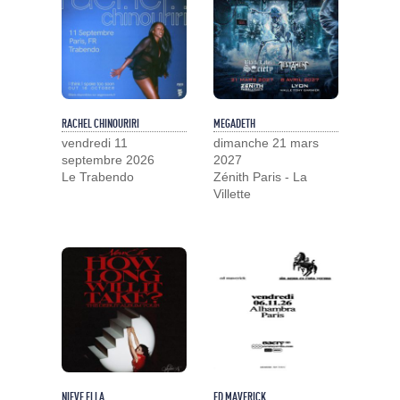
RACHEL CHINOURIRI
MEGADETH
vendredi 11
dimanche 21 mars
septembre 2026
2027
Le Trabendo
Zénith Paris - La
Villette
NIEVE ELLA
ED MAVERICK