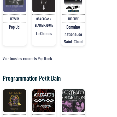
HOVVDY
ORA COGAN +
THE CURE
ELAINE MALONE
Pop Up!
Domaine
Le Chinois
national de
Saint-Cloud
Voir tous les concerts Pop Rock
Programmation Petit Bain