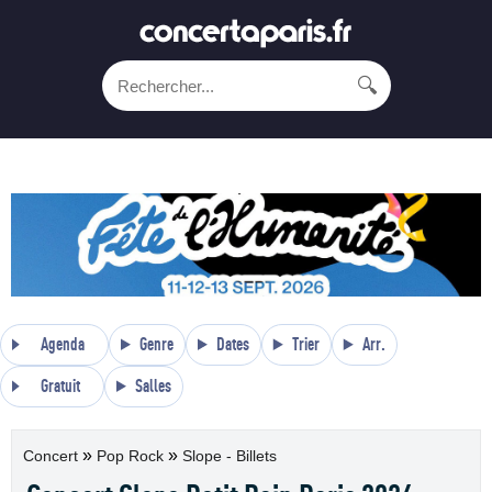
🔍
Agenda
Genre
Dates
Trier
Arr.
Gratuit
Salles
»
»
Concert
Pop Rock
Slope - Billets