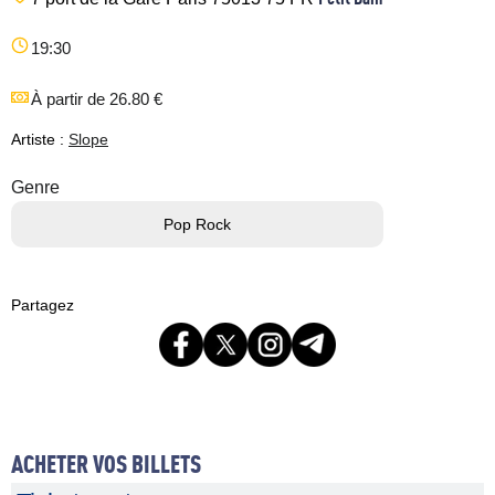
19:30
À partir de 26.80 €
Artiste :
Slope
Genre
Pop Rock
Partagez
ACHETER VOS BILLETS