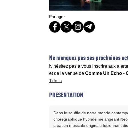
Partagez
Ne manquez pas ses prochaines act
N'hésitez pas à vous inscrire aux alert
et de la venue de
Comme Un Echo - Ci
Tickets
PRESENTATION
Dans le souffle de notre monde contempo
chorégraphique hybride mélangeant Néo
création musicale originale fusionnant dis