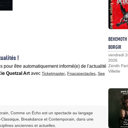
BEHEMOTH
BORGIR
vendredi 1
ualités !
2026
Zénith Pari
es pour être automatiquement informé(e) de l'actualité
Villette
e Quetzal Art
avec
,
,
Ticketmaster
Fnacspectacles
See
rain, Comme un Écho est un spectacle au langage
-Classique, Breakdance et Contemporain, dans une
ciplines anciennes et actuelles.