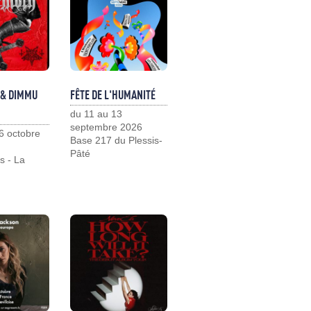
 & DIMMU
FÊTE DE L'HUMANITÉ
du 11 au 13
septembre 2026
6 octobre
Base 217 du Plessis-
Pâté
s - La