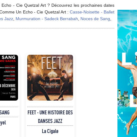
Echo - Cie Quetzal Art ? Découvrez les prochaines dates
e Comme Un Echo - Cie Quetzal Art :
Casse-Noisette - Ballet
es Jazz
,
Murmuration - Sadeck Berrabah
,
Noces de Sang
,
 SANG
FEET - UNE HISTOIRE DES
DANSES JAZZ
eyel
La Cigale