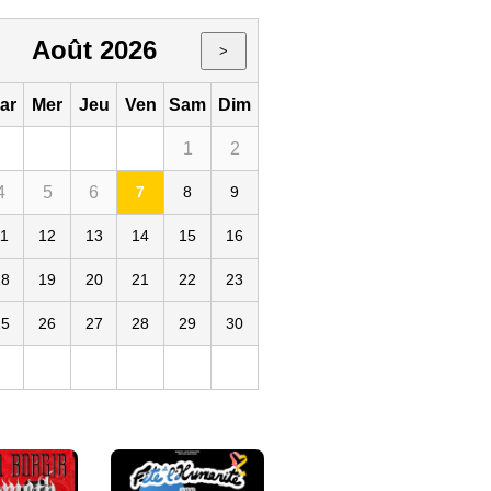
Août 2026
>
ar
Mer
Jeu
Ven
Sam
Dim
1
2
4
5
6
7
8
9
11
12
13
14
15
16
entre d'Animation Montgallet
18
19
20
21
22
23
25
26
27
28
29
30