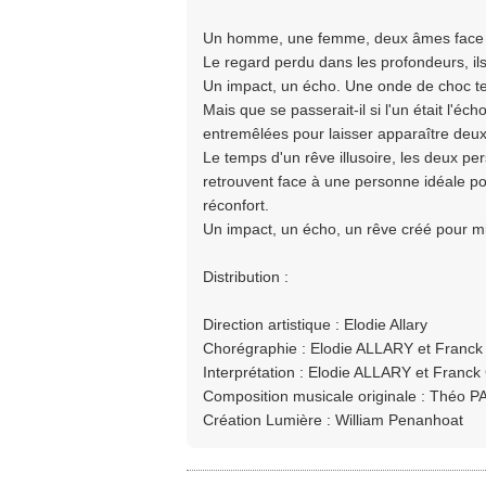
Un homme, une femme, deux âmes face à l
Le regard perdu dans les profondeurs, il
Un impact, un écho. Une onde de choc tel
Mais que se passerait-il si l'un était l'é
entremêlées pour laisser apparaître deux e
Le temps d'un rêve illusoire, les deux pe
retrouvent face à une personne idéale p
réconfort.
Un impact, un écho, un rêve créé pour mie
Distribution :
Direction artistique : Elodie Allary
Chorégraphie : Elodie ALLARY et Franck
Interprétation : Elodie ALLARY et Franck
Composition musicale originale : Théo
Création Lumière : William Penanhoat