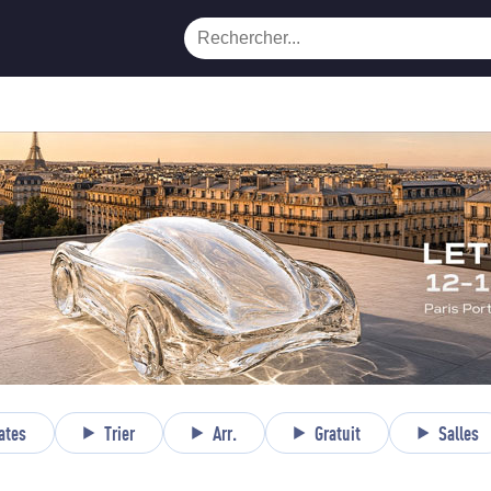
ates
Trier
Arr.
Gratuit
Salles