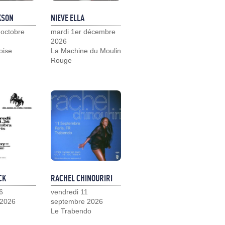
KSON
NIEVE ELLA
 octobre
mardi 1er décembre
2026
loise
La Machine du Moulin
Rouge
CK
RACHEL CHINOURIRI
6
vendredi 11
 2026
septembre 2026
Le Trabendo