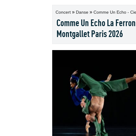
»
»
Concert
Danse
Comme Un Echo - Cie Q
Comme Un Echo La Ferronn
Montgallet Paris 2026