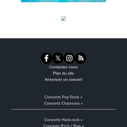
Contactez-nous
Plan du site
Annoncer un concert
Concerts Pop Rock »
Concerts Chansons »
Concerts Hard-rock »
Concerts R'n'b / Rap »