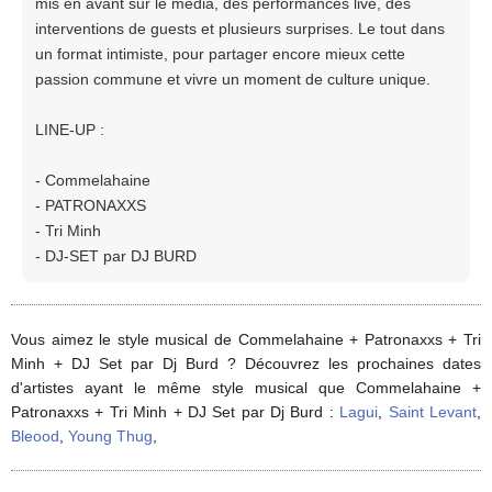
mis en avant sur le média, des performances live, des
interventions de guests et plusieurs surprises. Le tout dans
un format intimiste, pour partager encore mieux cette
passion commune et vivre un moment de culture unique.
LINE-UP :
- Commelahaine
- PATRONAXXS
- Tri Minh
- DJ-SET par DJ BURD
Vous aimez le style musical de Commelahaine + Patronaxxs + Tri
Minh + DJ Set par Dj Burd ? Découvrez les prochaines dates
d'artistes ayant le même style musical que Commelahaine +
Patronaxxs + Tri Minh + DJ Set par Dj Burd :
Lagui
,
Saint Levant
,
Bleood
,
Young Thug
,