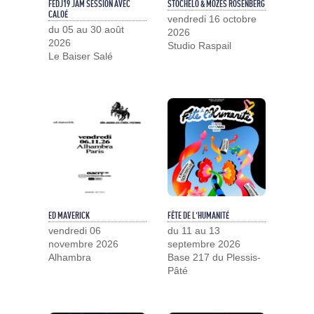
FEDJ19 JAM SESSION AVEC
STOCHELO & MOZES ROSENBERG
CALOÉ
vendredi 16 octobre
du 05 au 30 août
2026
2026
Studio Raspail
Le Baiser Salé
ED MAVERICK
FÊTE DE L'HUMANITÉ
vendredi 06
du 11 au 13
novembre 2026
septembre 2026
Alhambra
Base 217 du Plessis-
Pâté