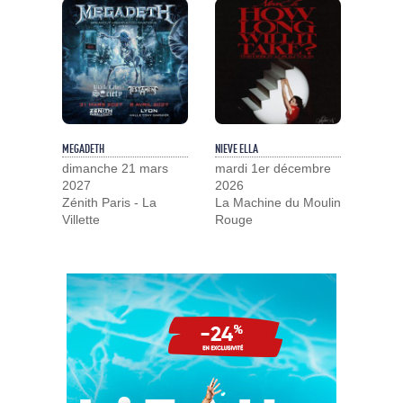
MEGADETH
NIEVE ELLA
dimanche 21 mars
mardi 1er décembre
2027
2026
Zénith Paris - La
La Machine du Moulin
Villette
Rouge