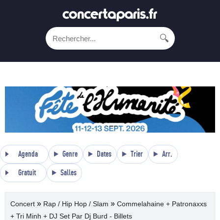
🔍
Agenda
Genre
Dates
Trier
Arr.
Gratuit
Salles
»
»
Concert
Rap / Hip Hop / Slam
Commelahaine + Patronaxxs
+ Tri Minh + DJ Set Par Dj Burd - Billets