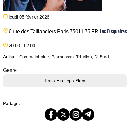
jeudi 05 février 2026
Les Disquaires
6 rue des Taillandiers
Paris
75011
75
FR
20:00 - 02:00
Artiste :
Commelahaine
,
Patronaxxs
,
Tri Minh
,
Dj Burd
Genre
Rap / Hip hop / Slam
Partagez