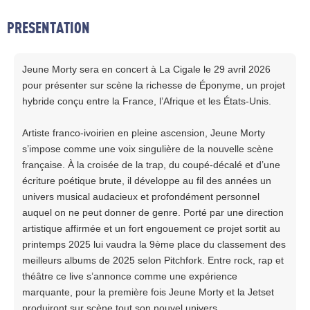
PRESENTATION
Jeune Morty sera en concert à La Cigale le 29 avril 2026
pour présenter sur scène la richesse de Éponyme, un projet
hybride conçu entre la France, l’Afrique et les États-Unis.
Artiste franco-ivoirien en pleine ascension, Jeune Morty
s’impose comme une voix singulière de la nouvelle scène
française. À la croisée de la trap, du coupé-décalé et d’une
écriture poétique brute, il développe au fil des années un
univers musical audacieux et profondément personnel
auquel on ne peut donner de genre. Porté par une direction
artistique affirmée et un fort engouement ce projet sortit au
printemps 2025 lui vaudra la 9ème place du classement des
meilleurs albums de 2025 selon Pitchfork. Entre rock, rap et
théâtre ce live s’annonce comme une expérience
marquante, pour la première fois Jeune Morty et la Jetset
produiront sur scène tout son nouvel univers.