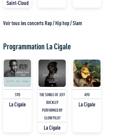
Saint-Cloud
Voir tous les concerts Rap / Hip hop / Slam
Programmation La Cigale
SYD
THE SONGS OF JEFF
AYO
BUCKLEY
La Cigale
La Cigale
PERFORMED BY
SLOW PILOT
La Cigale