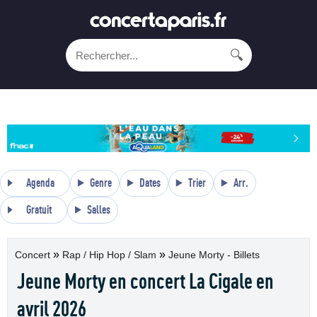
🔍
Agenda
Genre
Dates
Trier
Arr.
Gratuit
Salles
»
»
Concert
Rap / Hip Hop / Slam
Jeune Morty - Billets
Jeune Morty en concert La Cigale en
avril 2026