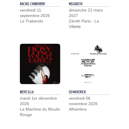
RACHEL CHINOURIRI
MEGADETH
vendredi 11
dimanche 21 mars
septembre 2026
2027
Le Trabendo
Zénith Paris - La
Villette
NIEVE ELLA
ED MAVERICK
mardi 1er décembre
vendredi 06
2026
novembre 2026
La Machine du Moulin
Alhambra
Rouge