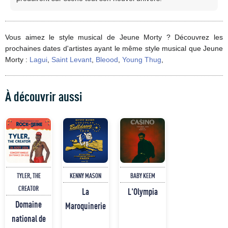
Vous aimez le style musical de Jeune Morty ? Découvrez les
prochaines dates d'artistes ayant le même style musical que Jeune
Morty :
Lagui
,
Saint Levant
,
Bleood
,
Young Thug
,
À découvrir aussi
TYLER, THE
KENNY MASON
BABY KEEM
CREATOR
La
L'Olympia
Domaine
Maroquinerie
national de