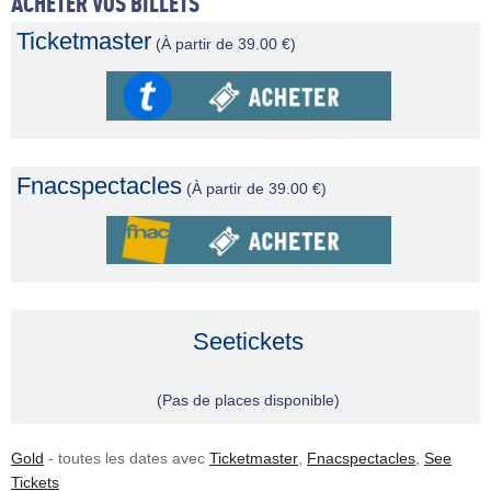
ACHETER VOS BILLETS
Ticketmaster
(À partir de 39.00 €)
Fnacspectacles
(À partir de 39.00 €)
Seetickets
(Pas de places disponible)
Gold
- toutes les dates avec
Ticketmaster
,
Fnacspectacles
,
See
Tickets