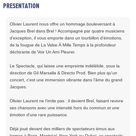
PRESENTATION
Olivier Laurent nous offre un hommage bouleversant à
Jacques Brel dans Brel ! Accompagné par quatre musiciens
d'exception, il vous emporte dans un tourbillon d'émotions,
de la fougue de La Valse À Mille Temps à la profondeur
déchirante de Voir Un Ami Pleurer.
Le Spectacle, qui laisse une empreinte indélébile, sous la
direction de Gil Marsalla & Directo Prod. Bien plus qu'un
concert, c'est une immersion vibrante dans l'âme du grand
Jacques.
Olivier Laurent ne l'imite pas : il devient Brel, faisant revivre
ses chansons avec une intensité hors du commun et une
émotion d'une rare puissance.
Déjà joué devant des milliers de spectateurs émus aux
larmes à Paris, Montréal, New-York ou Dubaï, ce spectacle