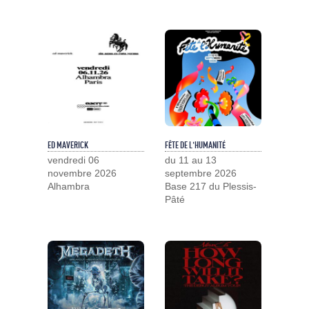
ED MAVERICK
FÊTE DE L'HUMANITÉ
vendredi 06
du 11 au 13
novembre 2026
septembre 2026
Alhambra
Base 217 du Plessis-
Pâté