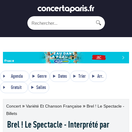
🔍
Agenda
Genre
Dates
Trier
Arr.
Gratuit
Salles
»
»
Concert
Variété Et Chanson Française
Brel ! Le Spectacle -
Billets
Brel ! Le Spectacle - Interprété par