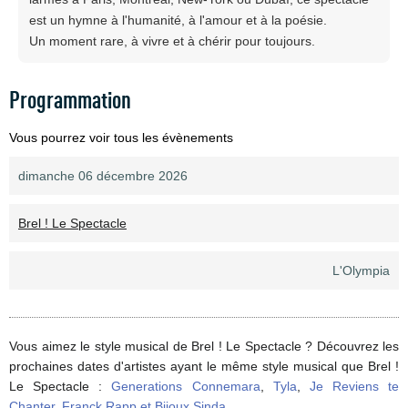
est un hymne à l'humanité, à l'amour et à la poésie.
Un moment rare, à vivre et à chérir pour toujours.
Programmation
Vous pourrez voir tous les évènements
dimanche 06 décembre 2026
Brel ! Le Spectacle
L'Olympia
Vous aimez le style musical de Brel ! Le Spectacle ? Découvrez les
prochaines dates d'artistes ayant le même style musical que Brel !
Le Spectacle :
Generations Connemara
,
Tyla
,
Je Reviens te
Chanter
,
Franck Rapp et Bijoux Sinda
,