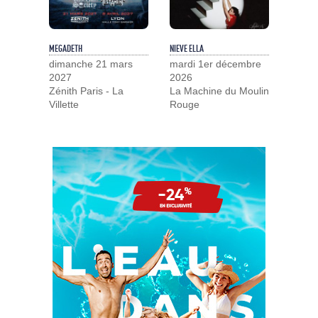
MEGADETH
NIEVE ELLA
dimanche 21 mars
mardi 1er décembre
2027
2026
Zénith Paris - La
La Machine du Moulin
Villette
Rouge