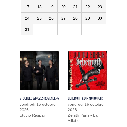
17
18
19
20
21
22
23
24
25
26
27
28
29
30
31
STOCHELO & MOZES ROSENBERG
BEHEMOTH & DIMMU BORGIR
vendredi 16 octobre
vendredi 16 octobre
2026
2026
Studio Raspail
Zénith Paris - La
Villette