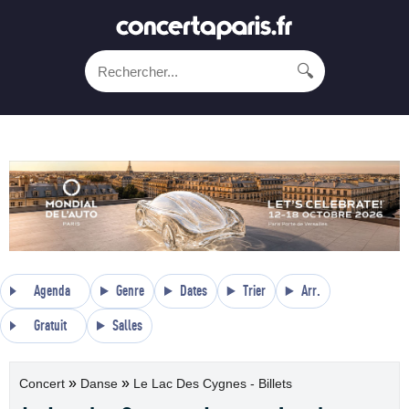
🔍
Agenda
Genre
Dates
Trier
Arr.
Gratuit
Salles
»
»
Concert
Danse
Le Lac Des Cygnes - Billets