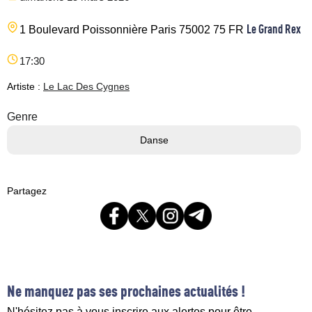
Le Grand Rex
1 Boulevard Poissonnière
Paris
75002
75
FR
17:30
Artiste :
Le Lac Des Cygnes
Genre
Danse
Partagez
Ne manquez pas ses prochaines actualités !
N'hésitez pas à vous inscrire aux alertes pour être