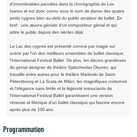
d'innombrables parodies dans la chorégraphie de Lev
Ivanov et est donc connu sous le nom de danse des quatre
petits cygnes bien au-delà du public amateur de ballet. En
bref : une œuvre géniale d'un compositeur génial et qui
attire le public depuis des siècles déjà.
Le Lac des cygnes est présenté comme par magie sur
scène par l'un des meilleurs ensembles de ballet classique,
l'International Festival Ballet. De plus, les décors grandioses
du génial designer de théâtre Vjatscheslav Okunev, qui
travaille entre autres pour le théâtre Mariinski de Saint-
Pétersbourg et La Scala de Milan, les magnifiques costumes
et l'élégance sans limite et la légèreté insouciante de
l'International Festival Ballet garantissent une version
rêveuse et féerique d'un ballet classique qui fascine encore
après plus de 100 ans.
Programmation