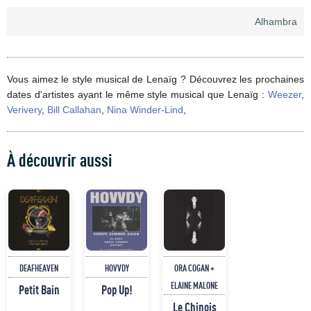
Alhambra
Vous aimez le style musical de Lenaïg ? Découvrez les prochaines
dates d'artistes ayant le même style musical que Lenaïg :
Weezer
,
Verivery
,
Bill Callahan
,
Nina Winder-Lind
,
À découvrir aussi
DEAFHEAVEN
HOVVDY
ORA COGAN +
ELAINE MALONE
Petit Bain
Pop Up!
Le Chinois