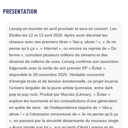
PRESENTATION
Lenaïg en tournée en avril prochain et sera en concert Les
Etoiles les 12 et 13 avril 2026. Après avoir électrisé les
réseaux avec ses premiers titres « Vas-y, aboie ! », « Je ne
pense qu'à ça », « Internet », ou encore sa reprise de « Du
ferme », cumulant plusieurs millions de streams et des
dizaines de millions de vues, Lenaïg confirme son ascension
fulgurante avec la sortie de son premier EP « Éclair »,
disponible le 28 novembre 2025. Véritable concentré
d'énergie brute et de tension émotionnelle, ce projet incarne
l'univers singulier de la jeune artiste lyonnaise, entre dark
pop et pop rock. Produit par Maruko (Léman), « Éclair »
explore les tourments et les contradictions d'une génération
en quête de sens : de l'indépendance taquine de « Vas-y,
aboie ! » à l'obsession amoureuse de « Je ne pense qu'à ça
», en passant par la sincérité désarmante du nouveau single
« Aussi simple que toi », aux accents d'Avril Lavigne et de