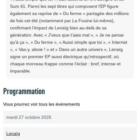
Sum 41. Parmi les sept titres qui composent l'EP figure
également sa reprise de « Du ferme » partagée des millions
de fois cet été (notamment par La Fouine lui-même),
confirmant l'impact de Lenaïg bien au-delà de sa
génération. Avec « J'veux que t'aies mal », « Je ne pense
qu'à ça », « Du ferme », « Aussi simple que toi », « Internet
», « Vas-y, aboie ! » et « Dans un autre univers », Lenaïg
signe un premier EP aussi électrique qu'introspectif, où
chaque morceau frappe comme l'éclair : bref, intense et
imparable.
Programmation
Vous pourrez voir tous les évènements
mardi 27 octobre 2026
Lenaïg