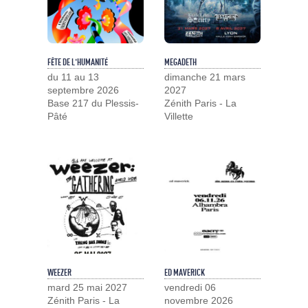
FÊTE DE L'HUMANITÉ
MEGADETH
du 11 au 13
dimanche 21 mars
septembre 2026
2027
Base 217 du Plessis-
Zénith Paris - La
Pâté
Villette
WEEZER
ED MAVERICK
mard 25 mai 2027
vendredi 06
Zénith Paris - La
novembre 2026