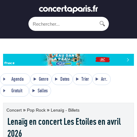
🔍
Agenda
Genre
Dates
Trier
Arr.
Gratuit
Salles
»
»
Concert
Pop Rock
Lenaïg - Billets
Lenaïg en concert Les Etoiles en avril
2026