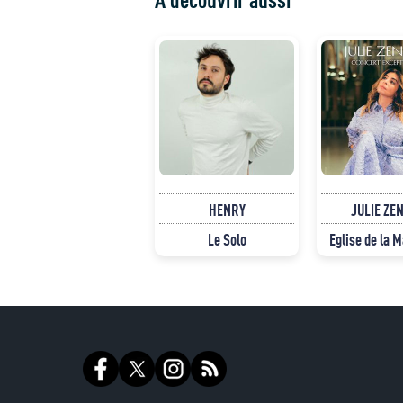
HENRY
JULIE ZE
Le Solo
Eglise de la 