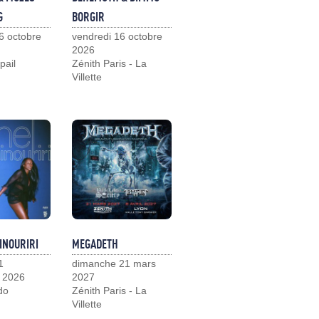
G
BORGIR
6 octobre
vendredi 16 octobre
2026
pail
Zénith Paris - La
Villette
INOURIRI
MEGADETH
1
dimanche 21 mars
 2026
2027
do
Zénith Paris - La
Villette