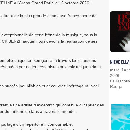
INE à l'Arena Grand Paris le 16 octobre 2026 !
nvoûtant de la plus grande chanteuse francophone de
e exceptionnelle de cette icône de la musique, sous la
ERICK BENZI, auquel nous devons la réalisation de ses
onnelle unique en son genre, à travers les chansons
NIEVE ELLA
résentées par de jeunes artistes aux voix uniques dans
mardi 1er
2026
La Machin
s succès inoubliables et découvrez l'héritage musical
Rouge
 à une artiste d'exception qui continue d'inspirer des
ur de millions de fans à travers le monde.
 partage d'un répertoire incontournable.