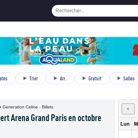
ates
Trier
Arr.
Gratuit
Salles
»
Generation Celine - Billets
<
ert Arena Grand Paris en octobre
Lun
M