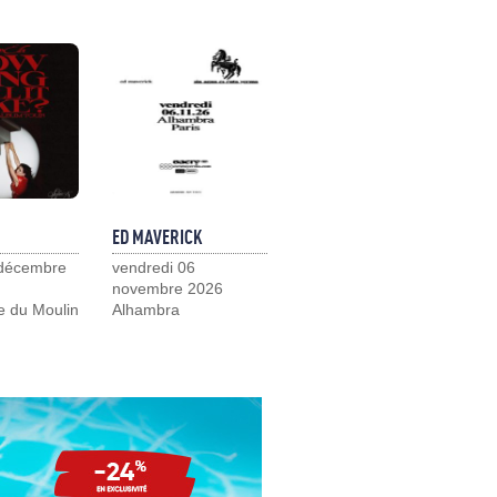
ED MAVERICK
 décembre
vendredi 06
novembre 2026
e du Moulin
Alhambra