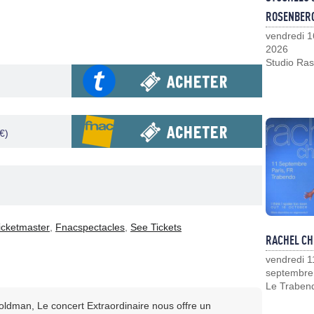
ROSENBER
vendredi 1
2026
Studio Ras
€)
)
icketmaster
,
Fnacspectacles
,
See Tickets
RACHEL CH
vendredi 1
septembre
Le Traben
Goldman, Le concert Extraordinaire nous offre un