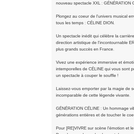
nouveau spectacle XXL : GÉNÉRATION CÉL
Plongez au coeur de l'univers musical e
tous les temps : CÉLINE DION.
Un spectacle inédit qui célèbre la carrièr
direction artistique de l'incontournable 
plus grands succès en France.
Vivez une expérience immersive et émoti
intemporelles de CÉLINE qui vous sont p
un spectacle à couper le souffle !
Laissez-vous emporter par la magie de se
incomparable de cette légende vivante.
GÉNÉRATION CÉLINE : Un hommage vibrant
générations entières et de toucher le coe
Pour [RE]VIVRE sur scène l'émotion et le