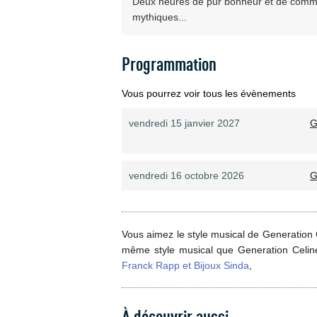
Deux heures de pur bonheur et de commu
mythiques...
Programmation
Vous pourrez voir tous les évènements
vendredi 15 janvier 2027
G
vendredi 16 octobre 2026
G
Vous aimez le style musical de Generation 
même style musical que Generation Celin
Franck Rapp et Bijoux Sinda
,
À découvrir aussi