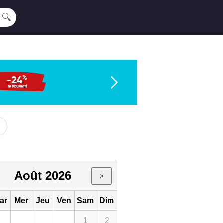
🔍
Août 2026
>
ar
Mer
Jeu
Ven
Sam
Dim
1
2