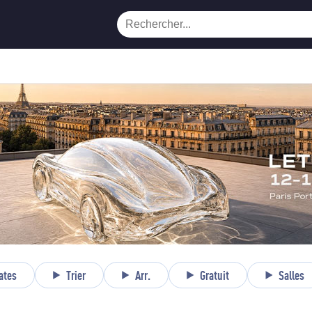
ates
Trier
Arr.
Gratuit
Salles