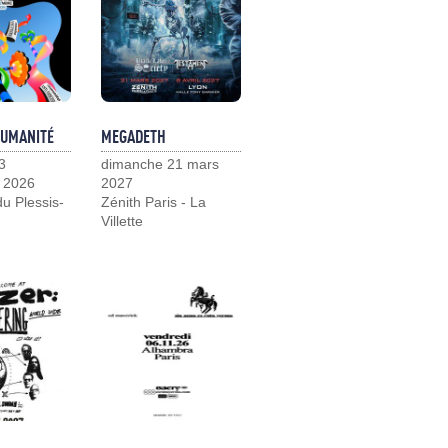
HUMANITÉ
MEGADETH
3
dimanche 21 mars
 2026
2027
u Plessis-
Zénith Paris - La
Villette