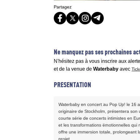
Partagez
Ne manquez pas ses prochaines act
N'hésitez pas à vous inscrire aux alert
et de la venue de
Waterbaby
avec
Tick
PRESENTATION
Waterbaby en concert au Pop Up! le 16 av
originaire de Stockholm, présentera son 
courte série de concerts intimistes en E
et les transformations émotionnelles qui 
offre une immersion totale, prolongeant l
projet.