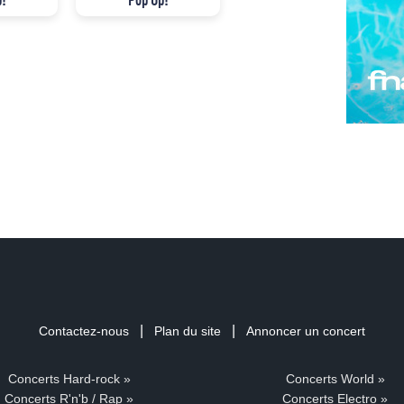
|
|
Contactez-nous
Plan du site
Annoncer un concert
Concerts Hard-rock »
Concerts World »
Concerts R'n'b / Rap »
Concerts Electro »