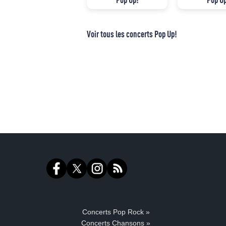
Voir tous les concerts Pop Up!
Concerts Pop Rock »
Concerts Chansons »