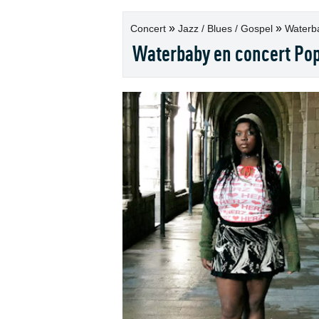
»
»
Concert
Jazz / Blues / Gospel
Waterba
Waterbaby en concert Pop 