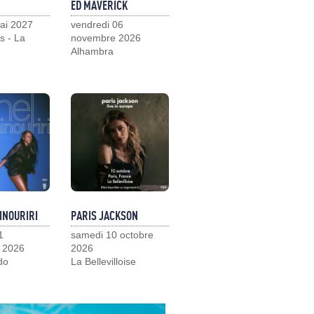
ED MAVERICK
ai 2027
vendredi 06
s - La
novembre 2026
Alhambra
INOURIRI
PARIS JACKSON
1
samedi 10 octobre
 2026
2026
do
La Bellevilloise