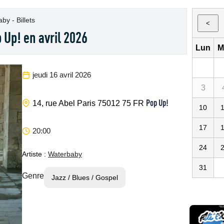
by - Billets
<
Up! en avril 2026
Lun
M
jeudi 16 avril 2026
3
Pop Up!
14, rue Abel
Paris
75012
75
FR
10
17
20:00
24
Artiste :
Waterbaby
31
Genre
Jazz / Blues / Gospel