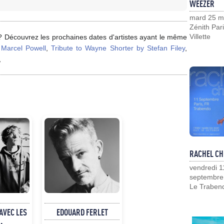
WEEZER
mard 25 m
Zénith Pari
Villette
? Découvrez les prochaines dates d'artistes ayant le même
t Marcel Powell
,
Tribute to Wayne Shorter by Stefan Filey
,
,
RACHEL CH
vendredi 1
septembre
Le Traben
AVEC LES
EDOUARD FERLET