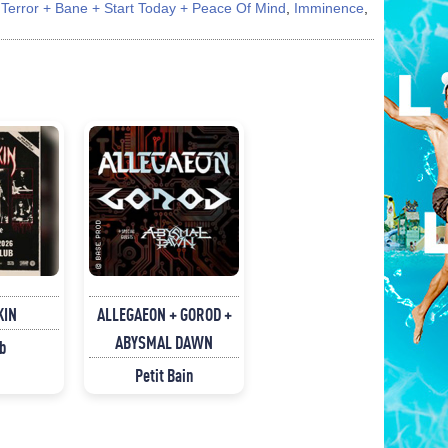
,
Terror + Bane + Start Today + Peace Of Mind
,
Imminence
,
KIN
ALLEGAEON + GOROD +
ABYSMAL DAWN
b
Petit Bain