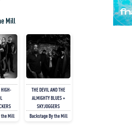
e Mill
 HIGH-
THE DEVIL AND THE
L
ALMIGHTY BLUES +
CKERS
SKYJOGGERS
the Mill
Backstage By the Mill