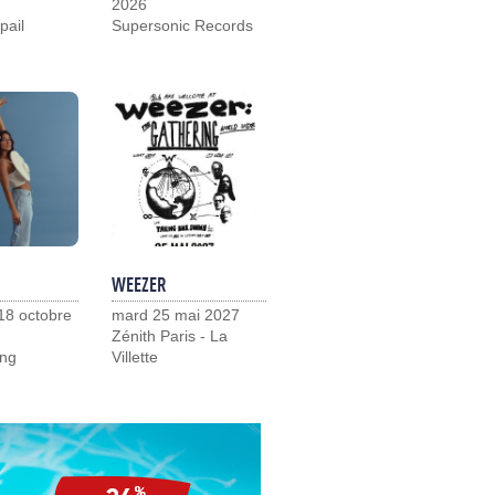
2026
pail
Supersonic Records
WEEZER
18 octobre
mard 25 mai 2027
Zénith Paris - La
ng
Villette