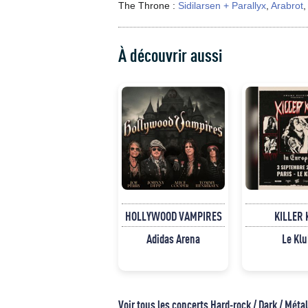
The Throne :
Sidilarsen + Parallyx
,
Arabrot
À découvrir aussi
HOLLYWOOD VAMPIRES
KILLER 
Adidas Arena
Le Klu
Voir tous les concerts Hard-rock / Dark / Métal