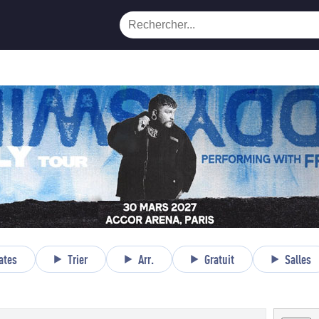
ates
Trier
Arr.
Gratuit
Salles