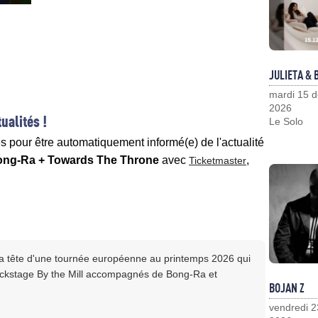
JULIETA &
mardi 15 
2026
ualités !
Le Solo
es pour être automatiquement informé(e) de l'actualité
ong-Ra + Towards The Throne
avec
,
Ticketmaster
 la tête d'une tournée européenne au printemps 2026 qui
ackstage By the Mill accompagnés de Bong-Ra et
BOJAN Z
vendredi 2