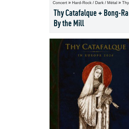
»
»
Concert
Hard-Rock / Dark / Métal
Thy
Thy Catafalque + Bong-Ra
By the Mill