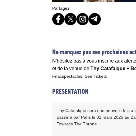
Partagez
Ne manquez pas ses prochaines act
N'hésitez pas à vous inscrire aux alert
et de la venue de
Thy Catafalque + B
,
Fnacspectacles
See Tickets
PRESENTATION
Thy Catafalque sera une nouvelle fois à
passera par Paris le 31 mars 2026 au B
Towards The Throne.