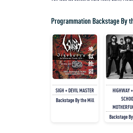
Programmation Backstage By th
SIGH + DEVIL MASTER
HIGHWAY +
SCHOO
Backstage By the Mill
MOTHERFU
Backstage By 