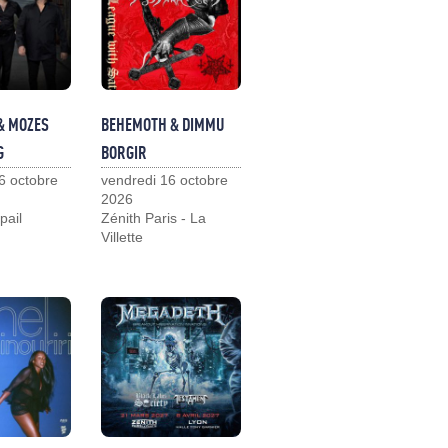
& MOZES
BEHEMOTH & DIMMU
G
BORGIR
6 octobre
vendredi 16 octobre
2026
pail
Zénith Paris - La
Villette