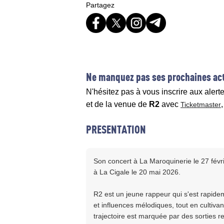
Partagez
Ne manquez pas ses prochaines act
N'hésitez pas à vous inscrire aux alert
et de la venue de
R2
avec
Ticketmaster
PRESENTATION
Son concert à La Maroquinerie le 27 fév
à La Cigale le 20 mai 2026.
R2 est un jeune rappeur qui s'est rapidem
et influences mélodiques, tout en cultiva
trajectoire est marquée par des sorties 