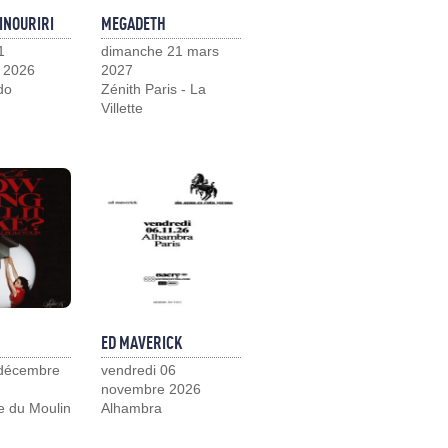
INOURIRI
MEGADETH
1
dimanche 21 mars
 2026
2027
do
Zénith Paris - La
Villette
ED MAVERICK
 décembre
vendredi 06
novembre 2026
e du Moulin
Alhambra