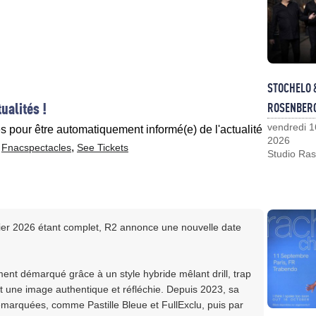
STOCHELO 
ualités !
ROSENBER
vendredi 1
es pour être automatiquement informé(e) de l'actualité
2026
,
,
Fnacspectacles
See Tickets
Studio Ras
rier 2026 étant complet, R2 annonce une nouvelle date
ent démarqué grâce à un style hybride mêlant drill, trap
nt une image authentique et réfléchie. Depuis 2023, sa
remarquées, comme Pastille Bleue et FullExclu, puis par