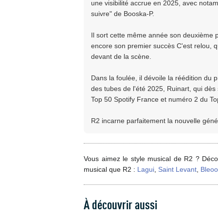
une visibilité accrue en 2025, avec nota
suivre" de Booska-P.
Il sort cette même année son deuxième pr
encore son premier succès C'est relou, qui
devant de la scène.
Dans la foulée, il dévoile la réédition du
des tubes de l'été 2025, Ruinart, qui dès
Top 50 Spotify France et numéro 2 du T
R2 incarne parfaitement la nouvelle génér
Vous aimez le style musical de R2 ? Décou
musical que R2 :
Lagui
,
Saint Levant
,
Bleo
À découvrir aussi