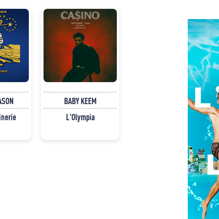
ASON
BABY KEEM
inerie
L'Olympia