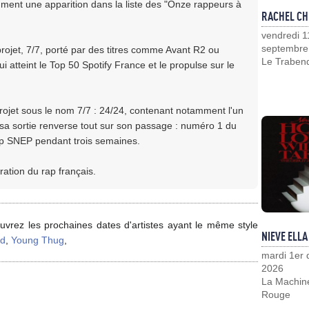
mment une apparition dans la liste des "Onze rappeurs à
RACHEL CH
vendredi 1
septembre
ojet, 7/7, porté par des titres comme Avant R2 ou
Le Traben
 atteint le Top 50 Spotify France et le propulse sur le
 projet sous le nom 7/7 : 24/24, contenant notamment l'un
 sa sortie renverse tout sur son passage : numéro 1 du
op SNEP pendant trois semaines.
ation du rap français.
vrez les prochaines dates d'artistes ayant le même style
NIEVE ELLA
od
,
Young Thug
,
mardi 1er
2026
La Machin
Rouge