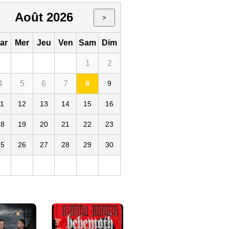
Août 2026
>
ar
Mer
Jeu
Ven
Sam
Dim
1
2
4
5
6
7
8
9
 Cigale
11
12
13
14
15
16
18
19
20
21
22
23
25
26
27
28
29
30