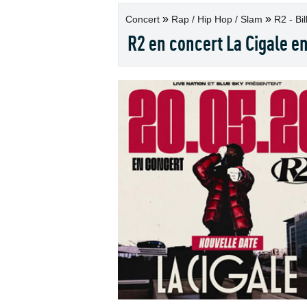
»
»
Concert
Rap / Hip Hop / Slam
R2 - Bil
R2 en concert La Cigale e