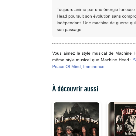
Toujours animé par une énergie furieuse
Head poursuit son évolution sans compr
indépendant. Une machine de guerre qui c
son passage.
Vous aimez le style musical de Machine H
même style musical que Machine Head :
S
Peace Of Mind
,
Imminence
,
À découvrir aussi