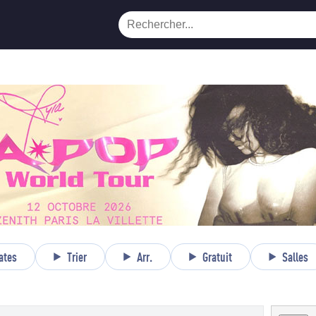
ates
Trier
Arr.
Gratuit
Salles