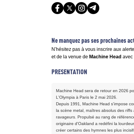
Ne manquez pas ses prochaines act
N'hésitez pas à vous inscrire aux alert
et de la venue de
Machine Head
avec
PRESENTATION
Machine Head sera de retour en 2026 pou
L'Olympia à Paris le 2 mai 2026.
Depuis 1991, Machine Head s'impose comm
la scène metal, maîtres absolus des riffs
ravageurs. Propulsé au rang de référenc
originaire d'Oakland a redéfini la lourde
créer certains des hymnes les plus incisi