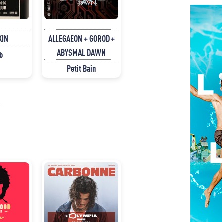
KIN
ALLEGAEON + GOROD +
ABYSMAL DAWN
b
Petit Bain