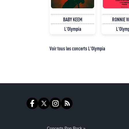
BABY KEEM
RONNIE 
L'Olympia
L'Olym
Voir tous les concerts L'Olympia
Concerts Pop Rock »