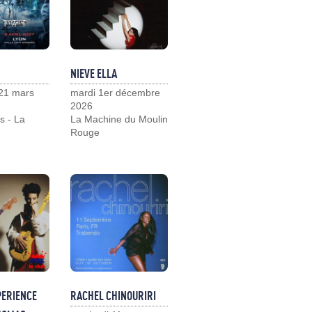
NIEVE ELLA
21 mars
mardi 1er décembre
2026
s - La
La Machine du Moulin
Rouge
PERIENCE
RACHEL CHINOURIRI