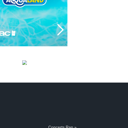
Concerts Rap »