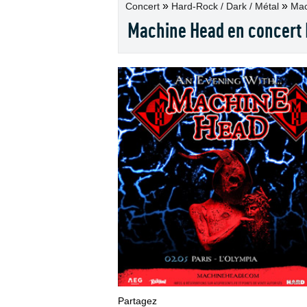
»
»
Concert
Hard-Rock / Dark / Métal
Mac
Machine Head en concert 
Partagez