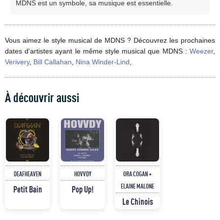
MDNS est un symbole, sa musique est essentielle.
Vous aimez le style musical de MDNS ? Découvrez les prochaines
dates d'artistes ayant le même style musical que MDNS :
Weezer
,
Verivery
,
Bill Callahan
,
Nina Winder-Lind
,
À découvrir aussi
DEAFHEAVEN
HOVVDY
ORA COGAN +
ELAINE MALONE
Petit Bain
Pop Up!
Le Chinois