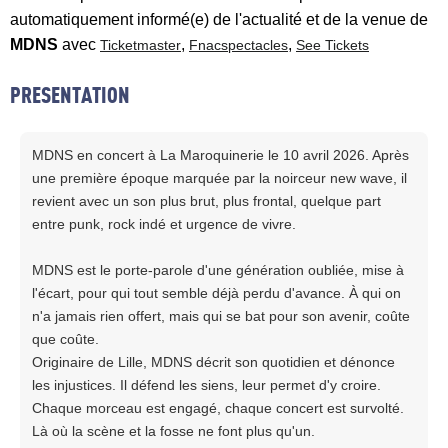
automatiquement informé(e) de l'actualité et de la venue de
MDNS
avec
,
,
Ticketmaster
Fnacspectacles
See Tickets
PRESENTATION
MDNS en concert à La Maroquinerie le 10 avril 2026. Après
une première époque marquée par la noirceur new wave, il
revient avec un son plus brut, plus frontal, quelque part
entre punk, rock indé et urgence de vivre.
MDNS est le porte-parole d'une génération oubliée, mise à
l'écart, pour qui tout semble déjà perdu d'avance. À qui on
n'a jamais rien offert, mais qui se bat pour son avenir, coûte
que coûte.
Originaire de Lille, MDNS décrit son quotidien et dénonce
les injustices. Il défend les siens, leur permet d'y croire.
Chaque morceau est engagé, chaque concert est survolté.
Là où la scène et la fosse ne font plus qu'un.