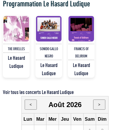
Programmation Le Hasard Ludique
THE ORIELLES
SONIDO GALLO
FRANCIS OF
NEGRO
DELIRIUM
Le Hasard
Le Hasard
Le Hasard
Ludique
Ludique
Ludique
Voir tous les concerts Le Hasard Ludique
Août 2026
<
>
Lun
Mar
Mer
Jeu
Ven
Sam
Dim