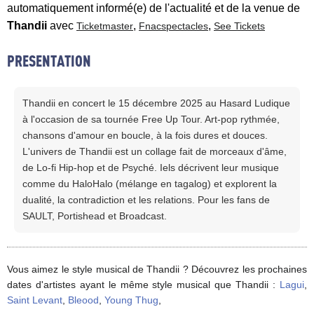
automatiquement informé(e) de l'actualité et de la venue de
Thandii
avec
,
,
Ticketmaster
Fnacspectacles
See Tickets
PRESENTATION
Thandii en concert le 15 décembre 2025 au Hasard Ludique
à l'occasion de sa tournée Free Up Tour. Art-pop rythmée,
chansons d'amour en boucle, à la fois dures et douces.
L'univers de Thandii est un collage fait de morceaux d'âme,
de Lo-fi Hip-hop et de Psyché. Iels décrivent leur musique
comme du HaloHalo (mélange en tagalog) et explorent la
dualité, la contradiction et les relations. Pour les fans de
SAULT, Portishead et Broadcast.
Vous aimez le style musical de Thandii ? Découvrez les prochaines
dates d'artistes ayant le même style musical que Thandii :
Lagui
,
Saint Levant
,
Bleood
,
Young Thug
,