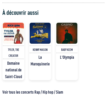
À découvrir aussi
TYLER, THE
KENNY MASON
BABY KEEM
CREATOR
La
L'Olympia
Domaine
Maroquinerie
national de
Saint-Cloud
Voir tous les concerts Rap / Hip hop / Slam