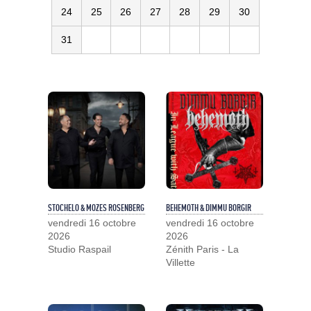
24
25
26
27
28
29
30
31
STOCHELO & MOZES ROSENBERG
BEHEMOTH & DIMMU BORGIR
vendredi 16 octobre
vendredi 16 octobre
2026
2026
Studio Raspail
Zénith Paris - La
Villette