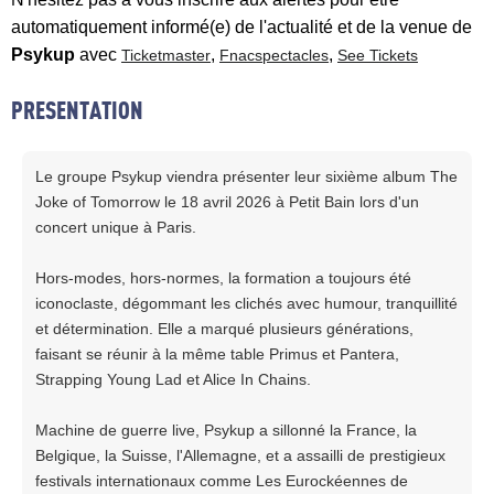
automatiquement informé(e) de l'actualité et de la venue de
Psykup
avec
,
,
Ticketmaster
Fnacspectacles
See Tickets
PRESENTATION
Le groupe Psykup viendra présenter leur sixième album The
Joke of Tomorrow le 18 avril 2026 à Petit Bain lors d'un
concert unique à Paris.
Hors-modes, hors-normes, la formation a toujours été
iconoclaste, dégommant les clichés avec humour, tranquillité
et détermination. Elle a marqué plusieurs générations,
faisant se réunir à la même table Primus et Pantera,
Strapping Young Lad et Alice In Chains.
Machine de guerre live, Psykup a sillonné la France, la
Belgique, la Suisse, l'Allemagne, et a assailli de prestigieux
festivals internationaux comme Les Eurockéennes de