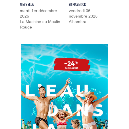
NIEVE ELLA
ED MAVERICK
mardi 1er décembre
vendredi 06
2026
novembre 2026
La Machine du Moulin
Alhambra
Rouge