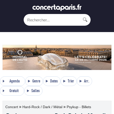
🔍
Agenda
Genre
Dates
Trier
Arr.
Gratuit
Salles
»
»
Concert
Hard-Rock / Dark / Métal
Psykup - Billets