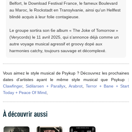
Belfort, le Download Festival France, le fameux Boulevard
au Maroc, le Rockstadt en Transylvanie, ainsi qu'un Hellfest
blindé acquis à leur folie contagieuse.
Le groupe sortira son 6e album « The Joke of Tomorrow »
(Verycords) le 11 avril 2025, qui s'annonce déjà comme un
autre voyage musical agressif et groovy dopé aux
harmonies catchy, toujours sauvage et décomplexé.
Vous aimez le style musical de Psykup ? Découvrez les prochaines
dates d'artistes ayant le même style musical que Psykup :
Clawfinger
,
Sidilarsen + Parallyx
,
Arabrot
,
Terror + Bane + Start
Today + Peace Of Mind
,
À découvrir aussi