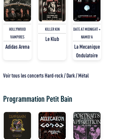
HOLLYWOOD
KILLER KIN
DATE AT MIDNIGHT +
VAMPIRES
NAMID'A
Le Klub
Adidas Arena
La Mecanique
Ondulatoire
Voir tous les concerts Hard-rock / Dark / Métal
Programmation Petit Bain