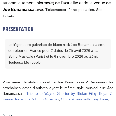
automatiquement informé(e) de l'actualité et de la venue de
Joe Bonamassa
avec
,
,
Ticketmaster
Fnacspectacles
See
Tickets
PRESENTATION
Le légendaire guitariste de blues rock Joe Bonamassa sera
de retour en France pour 2 dates, le 25 avril 2026 à La
Seine Musicale (Paris) et le 6 novembre 2026 au Zénith
Toulouse Métropole !
Vous aimez le style musical de Joe Bonamassa ? Découvrez les
prochaines dates d'artistes ayant le même style musical que Joe
Bonamassa :
Tribute to Wayne Shorter by Stefan Filey
,
Bojan Z
,
Fanou Torracinta & Hugo Guezbar
,
China Moses with Tony Tixier
,