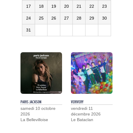
17
18
19
20
21
22
23
24
25
26
27
28
29
30
31
PARIS JACKSON
VERIVERY
samedi 10 octobre
vendredi 11
2026
décembre 2026
La Bellevilloise
Le Bataclan