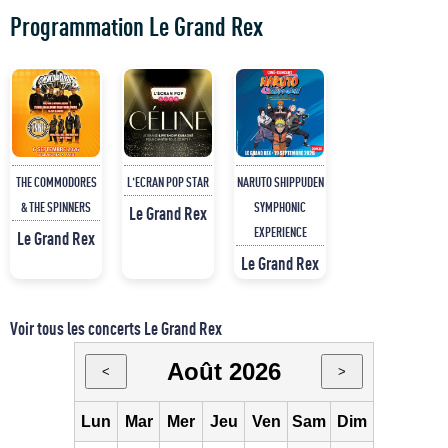
Programmation Le Grand Rex
THE COMMODORES
L'ECRAN POP STAR
NARUTO SHIPPUDEN
& THE SPINNERS
SYMPHONIC
Le Grand Rex
EXPERIENCE
Le Grand Rex
Le Grand Rex
Voir tous les concerts Le Grand Rex
Août 2026
<
>
Lun
Mar
Mer
Jeu
Ven
Sam
Dim