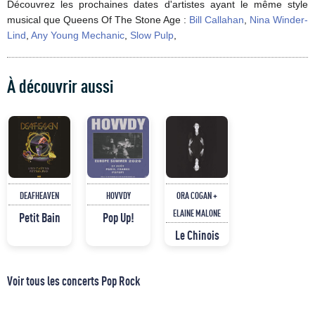
Découvrez les prochaines dates d'artistes ayant le même style
musical que Queens Of The Stone Age :
Bill Callahan
,
Nina Winder-
Lind
,
Any Young Mechanic
,
Slow Pulp
,
À découvrir aussi
DEAFHEAVEN
HOVVDY
ORA COGAN +
ELAINE MALONE
Petit Bain
Pop Up!
Le Chinois
Voir tous les concerts Pop Rock