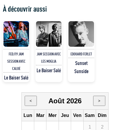
À découvrir aussi
FEDJ19 JAM
JAM SESSION AVEC
EDOUARD FERLET
SESSION AVEC
LES MOGLIA
Sunset
CALOÉ
Le Baiser Salé
Sunside
Le Baiser Salé
Août 2026
<
>
Lun
Mar
Mer
Jeu
Ven
Sam
Dim
1
2