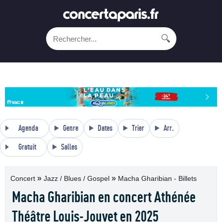
🔍
Agenda
Genre
Dates
Trier
Arr.
Gratuit
Salles
»
»
Concert
Jazz / Blues / Gospel
Macha Gharibian - Billets
Macha Gharibian en concert Athénée
Théâtre Louis-Jouvet en 2025