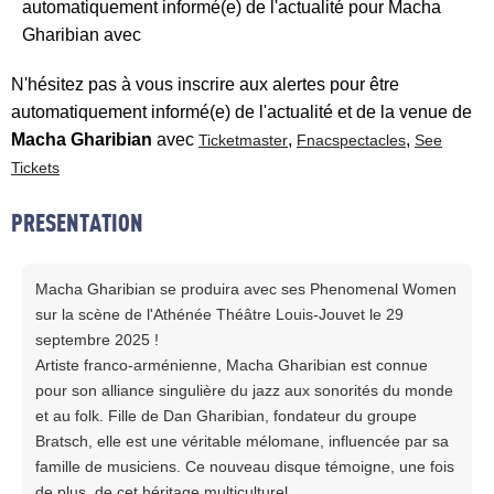
automatiquement informé(e) de l'actualité pour Macha
Gharibian avec
N'hésitez pas à vous inscrire aux alertes pour être
automatiquement informé(e) de l'actualité et de la venue de
Macha Gharibian
avec
,
,
Ticketmaster
Fnacspectacles
See
Tickets
PRESENTATION
Macha Gharibian se produira avec ses Phenomenal Women
sur la scène de l'Athénée Théâtre Louis-Jouvet le 29
septembre 2025 !
Artiste franco-arménienne, Macha Gharibian est connue
pour son alliance singulière du jazz aux sonorités du monde
et au folk. Fille de Dan Gharibian, fondateur du groupe
Bratsch, elle est une véritable mélomane, influencée par sa
famille de musiciens. Ce nouveau disque témoigne, une fois
de plus, de cet héritage multiculturel.