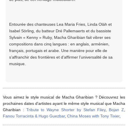
Entourée des chanteuses Lea Maria Fries, Linda Oláh et
Isabel Sörling, du batteur Dré Pallemaerts et du bassiste
Sylvain « Kenny » Ruby, Macha Gharibian fait vibrer ses
compositions dans cinq langues : en anglais, arménien,
français, portugais et arabe. Une manière pour elle de
s’affranchir des frontières et d’affirmer l’universalité de sa
musique.
Vous aimez le style musical de Macha Gharibian ? Découvrez les
prochaines dates d'artistes ayant le même style musical que Macha
Gharibian :
Tribute to Wayne Shorter by Stefan Filey
,
Bojan Z
,
Fanou Torracinta & Hugo Guezbar
,
China Moses with Tony Tixier
,