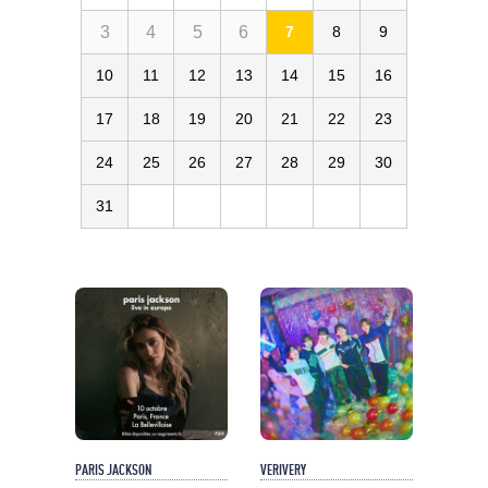
3
4
5
6
7
8
9
10
11
12
13
14
15
16
17
18
19
20
21
22
23
24
25
26
27
28
29
30
31
PARIS JACKSON
VERIVERY