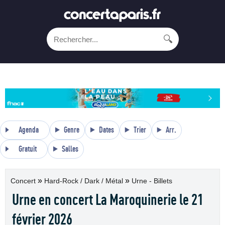
🔍
Agenda
Genre
Dates
Trier
Arr.
Gratuit
Salles
»
»
Concert
Hard-Rock / Dark / Métal
Urne - Billets
Urne en concert La Maroquinerie le 21
février 2026