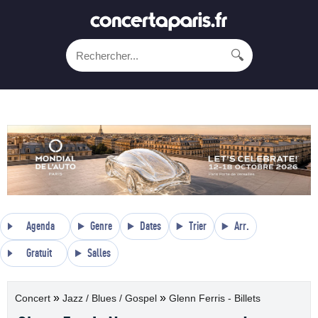
🔍
Agenda
Genre
Dates
Trier
Arr.
Gratuit
Salles
»
»
Concert
Jazz / Blues / Gospel
Glenn Ferris - Billets