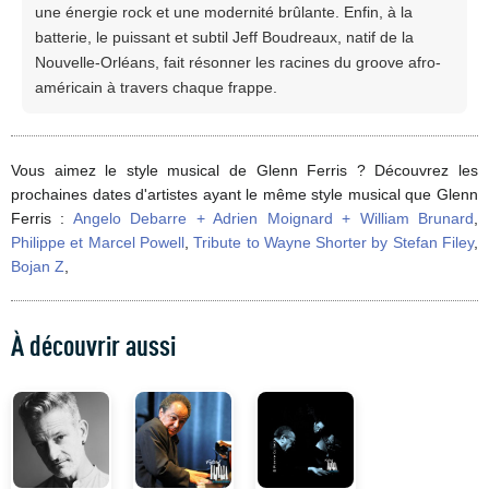
une énergie rock et une modernité brûlante. Enfin, à la
batterie, le puissant et subtil Jeff Boudreaux, natif de la
Nouvelle-Orléans, fait résonner les racines du groove afro-
américain à travers chaque frappe.
Vous aimez le style musical de Glenn Ferris ? Découvrez les
prochaines dates d'artistes ayant le même style musical que Glenn
Ferris :
Angelo Debarre + Adrien Moignard + William Brunard
,
Philippe et Marcel Powell
,
Tribute to Wayne Shorter by Stefan Filey
,
Bojan Z
,
À découvrir aussi