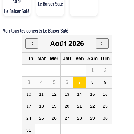
CALOÉ
Le Baiser Salé
Le Baiser Salé
Voir tous les concerts Le Baiser Salé
Août 2026
<
>
Lun
Mar
Mer
Jeu
Ven
Sam
Dim
1
2
3
4
5
6
7
8
9
10
11
12
13
14
15
16
17
18
19
20
21
22
23
24
25
26
27
28
29
30
31