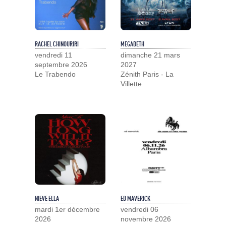
RACHEL CHINOURIRI
MEGADETH
vendredi 11
dimanche 21 mars
septembre 2026
2027
Le Trabendo
Zénith Paris - La
Villette
NIEVE ELLA
ED MAVERICK
mardi 1er décembre
vendredi 06
2026
novembre 2026