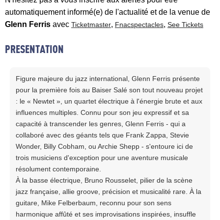
automatiquement informé(e) de l'actualité et de la venue de
Glenn Ferris
avec
,
,
Ticketmaster
Fnacspectacles
See Tickets
PRESENTATION
Figure majeure du jazz international, Glenn Ferris présente
pour la première fois au Baiser Salé son tout nouveau projet
: le « Newtet », un quartet électrique à l'énergie brute et aux
influences multiples. Connu pour son jeu expressif et sa
capacité à transcender les genres, Glenn Ferris - qui a
collaboré avec des géants tels que Frank Zappa, Stevie
Wonder, Billy Cobham, ou Archie Shepp - s'entoure ici de
trois musiciens d'exception pour une aventure musicale
résolument contemporaine.
À la basse électrique, Bruno Rousselet, pilier de la scène
jazz française, allie groove, précision et musicalité rare. À la
guitare, Mike Felberbaum, reconnu pour son sens
harmonique affûté et ses improvisations inspirées, insuffle