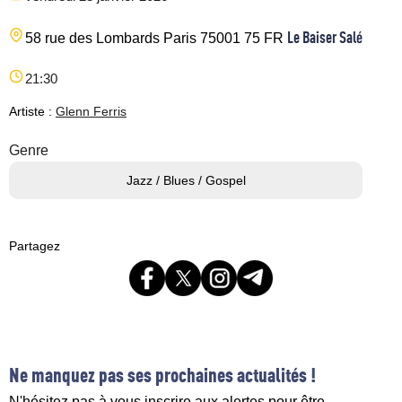
Le Baiser Salé
58 rue des Lombards
Paris
75001
75
FR
21:30
Artiste :
Glenn Ferris
Genre
Jazz / Blues / Gospel
Partagez
Ne manquez pas ses prochaines actualités !
N'hésitez pas à vous inscrire aux alertes pour être