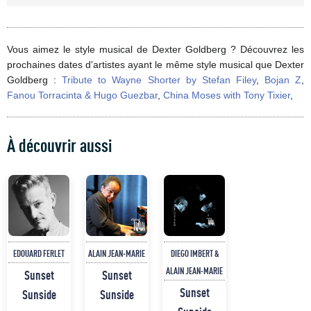
Vous aimez le style musical de Dexter Goldberg ? Découvrez les
prochaines dates d'artistes ayant le même style musical que Dexter
Goldberg :
Tribute to Wayne Shorter by Stefan Filey
,
Bojan Z
,
Fanou Torracinta & Hugo Guezbar
,
China Moses with Tony Tixier
,
À découvrir aussi
EDOUARD FERLET
ALAIN JEAN-MARIE
DIEGO IMBERT &
ALAIN JEAN-MARIE
Sunset
Sunset
Sunset
Sunside
Sunside