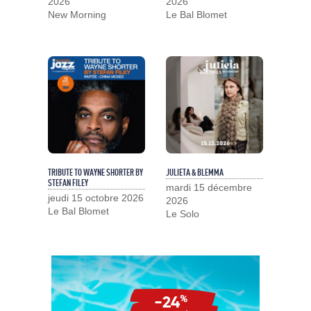
2026
2026
New Morning
Le Bal Blomet
TRIBUTE TO WAYNE SHORTER BY
JULIETA & BLEMMA
STEFAN FILEY
mardi 15 décembre
jeudi 15 octobre 2026
2026
Le Bal Blomet
Le Solo