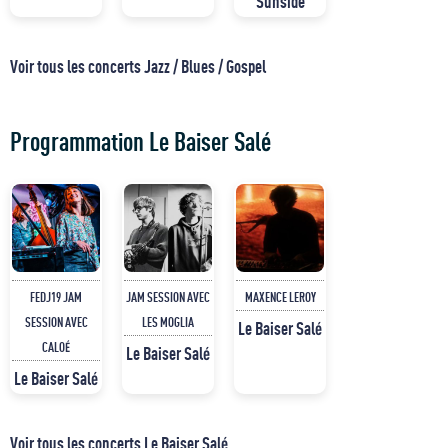
Sunside
Voir tous les concerts Jazz / Blues / Gospel
Programmation Le Baiser Salé
FEDJ19 JAM
JAM SESSION AVEC
MAXENCE LEROY
SESSION AVEC
LES MOGLIA
Le Baiser Salé
CALOÉ
Le Baiser Salé
Le Baiser Salé
Voir tous les concerts Le Baiser Salé