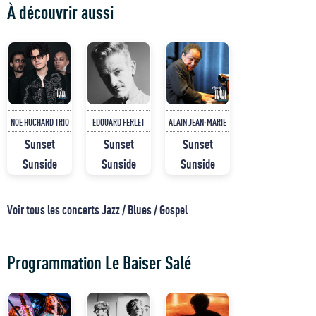
À découvrir aussi
NOE HUCHARD TRIO
EDOUARD FERLET
ALAIN JEAN-MARIE
Sunset
Sunset
Sunset
Sunside
Sunside
Sunside
Voir tous les concerts Jazz / Blues / Gospel
Programmation Le Baiser Salé