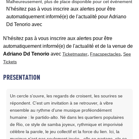
Malheureusement, plus de place disponible pour cet événement
N'hésitez pas à vous inscrire aux alertes pour être
automatiquement informé(e) de l'actualité pour Adriano
Dd Tenorio avec
N'hésitez pas à vous inscrire aux alertes pour être
automatiquement informé(e) de l'actualité et de la venue de
Adriano Dd Tenorio
avec
,
,
Ticketmaster
Fnacspectacles
See
Tickets
PRESENTATION
Un cercle s'ouvre, les regards de croisent, les sourires se
répondent. C'est um invitation à se retrouver, à vibre
ensemble au rythme d'une musique proféondément
humaine : le partido-alto. Né dans les quartiers populaires
de Rio, ce style de samba joyeux, rythmique et imporivisé
célèbre la parole, le jeu collectif et la force du lien. Ici, la
musique n'est pas seulement jouée - elle se partage, ele se