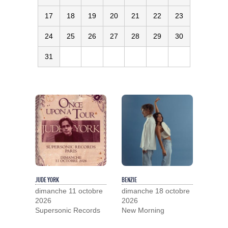
17
18
19
20
21
22
23
24
25
26
27
28
29
30
31
JUDE YORK
BENZIE
dimanche 11 octobre
dimanche 18 octobre
2026
2026
Supersonic Records
New Morning