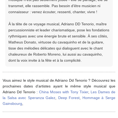
transmet, elle rassemble. Pas besoin d'être musicien ni
connaisseur : venez écouter, ressenti, chanter, vivre !
À la tête de ce voyage musical, Adriano DD Tenorio, maître
percussionniste et leader charismatique, pose les fondations
rythmiques avec une énergie brute et sensible. À ses côtés,
Matheus Donato, virtuose du cavaquinho et de la guitare,
tisse des mélodies délicates qui dialoguent avec le chant
chaleureux de Roberto Moreno, lui aussi au cavaquinho,
dont la voix invite à la fête et à la complicité.
Vous aimez le style musical de Adriano Dd Tenorio ? Découvrez les
prochaines dates d'artistes ayant le même style musical que
Adriano Dd Tenorio :
China Moses with Tony Tixier
,
Les Dames de
la Salsa avec Speranza Galez
,
Deep Forest
,
Hommage à Serge
Gainsbourg
,