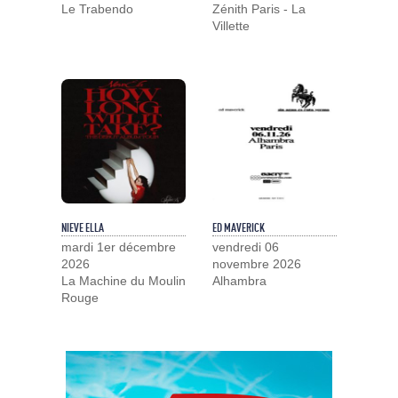
Le Trabendo
Zénith Paris - La
Villette
NIEVE ELLA
ED MAVERICK
mardi 1er décembre
vendredi 06
2026
novembre 2026
La Machine du Moulin
Alhambra
Rouge