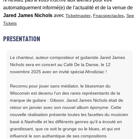
automatiquement informé(e) de l'actualité et de la venue de
Jared James Nichols
avec
,
,
Ticketmaster
Fnacspectacles
See
Tickets
PRESENTATION
Le chanteur, auteur-compositeur et guitariste Jared James
Nichols sera en concert au Café De la Danse, le 12
novembre 2025 avec en invité spécial Afrodiziac !
Reconnu pour jouer sans médiator, le bluesman du
Wisconsin est devenu l'un des rares représentants de la
marque de guitare : Gibson. Jared James Nichols était de
retour en janvier avec son nouvel album éponyme. Cette
nouvelle réalisation présente toutes les facettes du musicien
basé à Nashville et les différents genres qu'il a écouté en
grandissant, que ce soit le grunge ou le blues, et qui ont
influencé le son authentique de ses compositions.