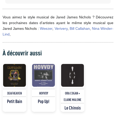
Vous aimez le style musical de Jared James Nichols ? Découvrez
les prochaines dates d'artistes ayant le même style musical que
Jared James Nichols :
Weezer
,
Verivery
,
Bill Callahan
,
Nina Winder-
Lind
,
À découvrir aussi
DEAFHEAVEN
HOVVDY
ORA COGAN +
ELAINE MALONE
Petit Bain
Pop Up!
Le Chinois