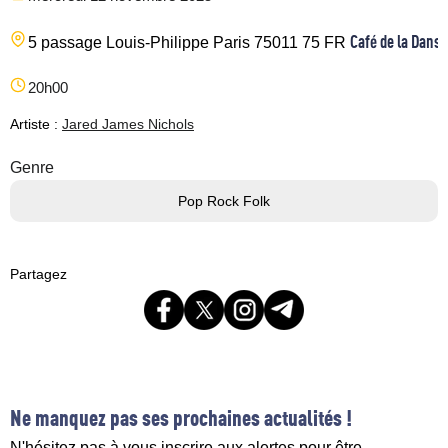
Café de la Danse
5 passage Louis-Philippe
Paris
75011
75
FR
20h00
Artiste :
Jared James Nichols
Genre
Pop Rock Folk
Partagez
Ne manquez pas ses prochaines actualités !
N'hésitez pas à vous inscrire aux alertes pour être