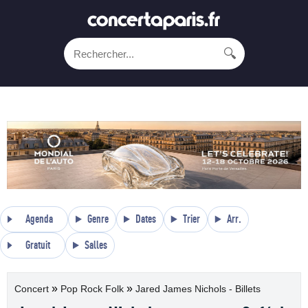
🔍
Agenda
Genre
Dates
Trier
Arr.
Gratuit
Salles
»
»
Concert
Pop Rock Folk
Jared James Nichols - Billets