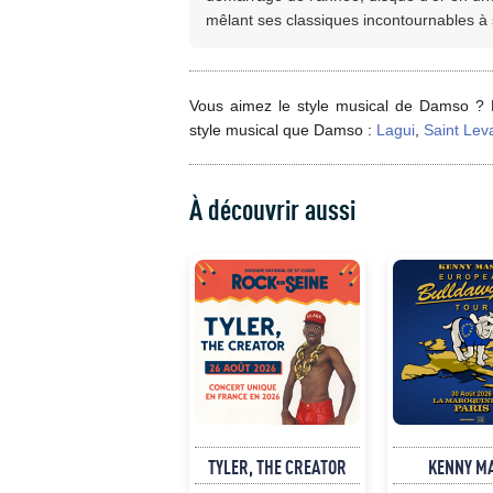
mêlant ses classiques incontournables à s
Vous aimez le style musical de Damso ? 
style musical que Damso :
Lagui
,
Saint Lev
À découvrir aussi
TYLER, THE CREATOR
KENNY M