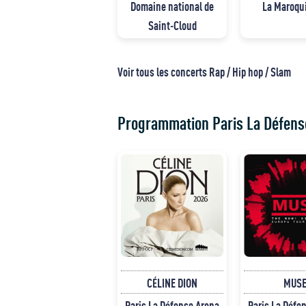
Domaine national de
La Maroqu
Saint-Cloud
Voir tous les concerts Rap / Hip hop / Slam
Programmation Paris La Défens
CÉLINE DION
MUS
Paris La Défense Arena
Paris La Défe