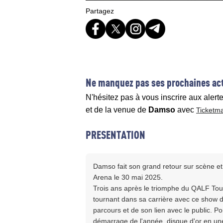
Partagez
Ne manquez pas ses prochaines act
N'hésitez pas à vous inscrire aux alert
et de la venue de
Damso
avec
Ticketma
PRESENTATION
Damso fait son grand retour sur scène 
Arena le 30 mai 2025.
Trois ans après le triomphe du QALF Tour
tournant dans sa carrière avec ce show
parcours et de son lien avec le public. P
démarrage de l'année, disque d'or en u