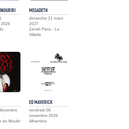
INOURIRI
MEGADETH
1
dimanche 21 mars
 2026
2027
do
Zénith Paris - La
Villette
ED MAVERICK
 décembre
vendredi 06
novembre 2026
e du Moulin
Alhambra