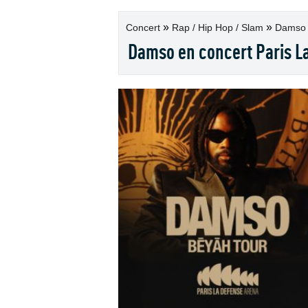
»
»
Concert
Rap / Hip Hop / Slam
Damso -
Damso en concert Paris L