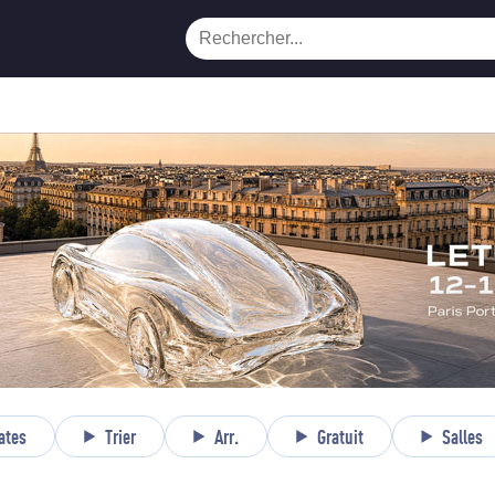
ates
Trier
Arr.
Gratuit
Salles