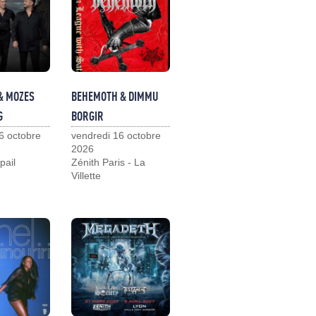
& MOZES
BEHEMOTH & DIMMU
G
BORGIR
6 octobre
vendredi 16 octobre
2026
pail
Zénith Paris - La
Villette