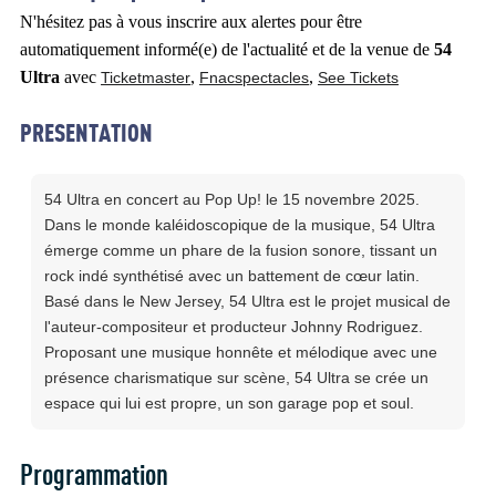
N'hésitez pas à vous inscrire aux alertes pour être
automatiquement informé(e) de l'actualité et de la venue de
54
Ultra
avec
,
,
Ticketmaster
Fnacspectacles
See Tickets
PRESENTATION
54 Ultra en concert au Pop Up! le 15 novembre 2025.
Dans le monde kaléidoscopique de la musique, 54 Ultra
émerge comme un phare de la fusion sonore, tissant un
rock indé synthétisé avec un battement de cœur latin.
Basé dans le New Jersey, 54 Ultra est le projet musical de
l'auteur-compositeur et producteur Johnny Rodriguez.
Proposant une musique honnête et mélodique avec une
présence charismatique sur scène, 54 Ultra se crée un
espace qui lui est propre, un son garage pop et soul.
Programmation