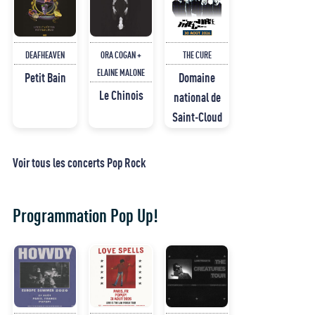
DEAFHEAVEN
ORA COGAN +
THE CURE
ELAINE MALONE
Petit Bain
Domaine
Le Chinois
national de
Saint-Cloud
Voir tous les concerts Pop Rock
Programmation Pop Up!