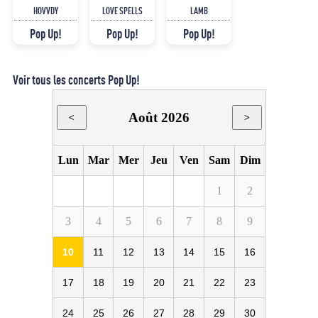
HOVVDY
LOVE SPELLS
LAMB
Pop Up!
Pop Up!
Pop Up!
Voir tous les concerts Pop Up!
Août 2026
<
>
Lun
Mar
Mer
Jeu
Ven
Sam
Dim
1
2
3
4
5
6
7
8
9
10
11
12
13
14
15
16
17
18
19
20
21
22
23
24
25
26
27
28
29
30