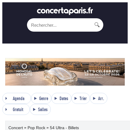
🔍
Agenda
Genre
Dates
Trier
Arr.
Gratuit
Salles
»
»
Concert
Pop Rock
54 Ultra - Billets