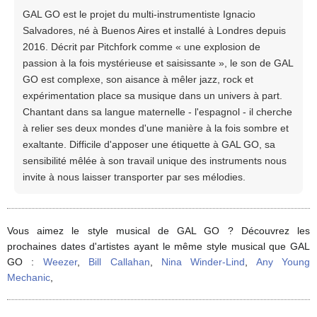
GAL GO est le projet du multi-instrumentiste Ignacio
Salvadores, né à Buenos Aires et installé à Londres depuis
2016. Décrit par Pitchfork comme « une explosion de
passion à la fois mystérieuse et saisissante », le son de GAL
GO est complexe, son aisance à mêler jazz, rock et
expérimentation place sa musique dans un univers à part.
Chantant dans sa langue maternelle - l'espagnol - il cherche
à relier ses deux mondes d'une manière à la fois sombre et
exaltante. Difficile d'apposer une étiquette à GAL GO, sa
sensibilité mêlée à son travail unique des instruments nous
invite à nous laisser transporter par ses mélodies.
Vous aimez le style musical de GAL GO ? Découvrez les
prochaines dates d'artistes ayant le même style musical que GAL
GO :
Weezer
,
Bill Callahan
,
Nina Winder-Lind
,
Any Young
Mechanic
,