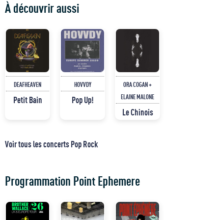
À découvrir aussi
DEAFHEAVEN
HOVVDY
ORA COGAN +
ELAINE MALONE
Petit Bain
Pop Up!
Le Chinois
Voir tous les concerts Pop Rock
Programmation Point Ephemere