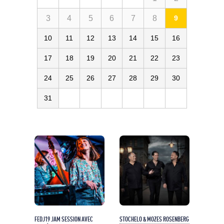
3
4
5
6
7
8
9
10
11
12
13
14
15
16
17
18
19
20
21
22
23
24
25
26
27
28
29
30
31
FEDJ19 JAM SESSION AVEC
STOCHELO & MOZES ROSENBERG