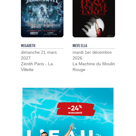
MEGADETH
NIEVE ELLA
dimanche 21 mars
mardi 1er décembre
2027
2026
Zénith Paris - La
La Machine du Moulin
Villette
Rouge