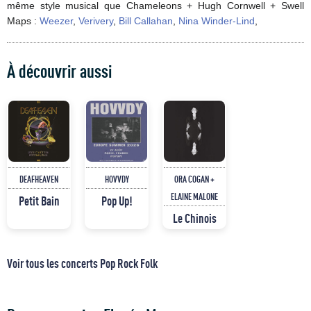
même style musical que Chameleons + Hugh Cornwell + Swell
Maps :
Weezer
,
Verivery
,
Bill Callahan
,
Nina Winder-Lind
,
À découvrir aussi
DEAFHEAVEN
HOVVDY
ORA COGAN +
ELAINE MALONE
Petit Bain
Pop Up!
Le Chinois
Voir tous les concerts Pop Rock Folk