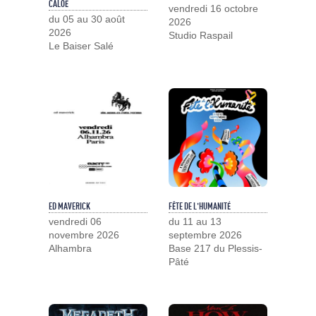
CALOÉ
vendredi 16 octobre
du 05 au 30 août
2026
2026
Studio Raspail
Le Baiser Salé
ED MAVERICK
FÊTE DE L'HUMANITÉ
vendredi 06
du 11 au 13
novembre 2026
septembre 2026
Alhambra
Base 217 du Plessis-
Pâté