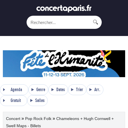
🔍
Agenda
Genre
Dates
Trier
Arr.
Gratuit
Salles
»
»
Concert
Pop Rock Folk
Chameleons + Hugh Cornwell +
Swell Maps - Billets