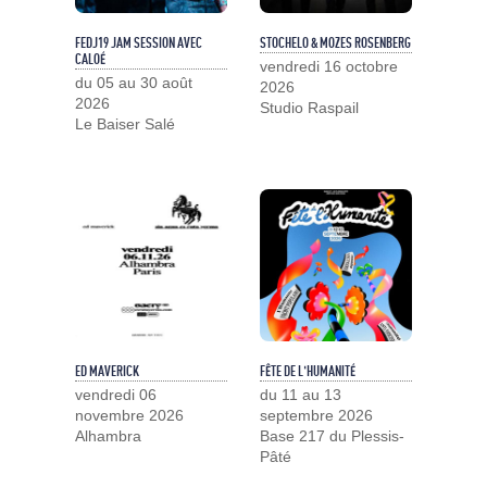
FEDJ19 JAM SESSION AVEC
STOCHELO & MOZES ROSENBERG
CALOÉ
vendredi 16 octobre
du 05 au 30 août
2026
2026
Studio Raspail
Le Baiser Salé
ED MAVERICK
FÊTE DE L'HUMANITÉ
vendredi 06
du 11 au 13
novembre 2026
septembre 2026
Alhambra
Base 217 du Plessis-
Pâté