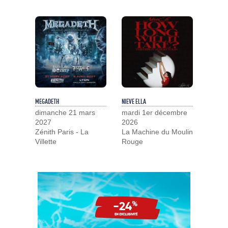
MEGADETH
NIEVE ELLA
dimanche 21 mars
mardi 1er décembre
2027
2026
Zénith Paris - La
La Machine du Moulin
Villette
Rouge