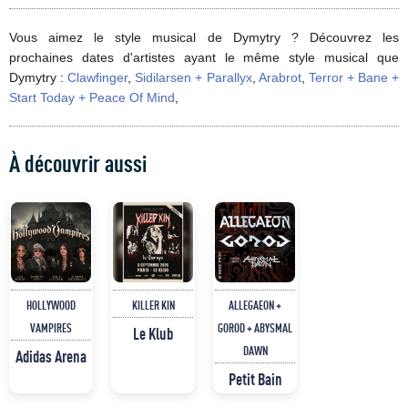
Vous aimez le style musical de Dymytry ? Découvrez les
prochaines dates d'artistes ayant le même style musical que
Dymytry :
Clawfinger
,
Sidilarsen + Parallyx
,
Arabrot
,
Terror + Bane +
Start Today + Peace Of Mind
,
À découvrir aussi
HOLLYWOOD
KILLER KIN
ALLEGAEON +
VAMPIRES
GOROD + ABYSMAL
Le Klub
DAWN
Adidas Arena
Petit Bain