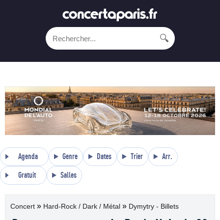
🔍
Agenda
Genre
Dates
Trier
Arr.
Gratuit
Salles
»
»
Concert
Hard-Rock / Dark / Métal
Dymytry - Billets