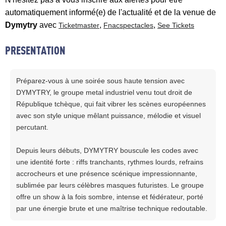
automatiquement informé(e) de l'actualité et de la venue de
Dymytry
avec
,
,
Ticketmaster
Fnacspectacles
See Tickets
PRESENTATION
Préparez-vous à une soirée sous haute tension avec
DYMYTRY, le groupe metal industriel venu tout droit de
République tchèque, qui fait vibrer les scènes européennes
avec son style unique mêlant puissance, mélodie et visuel
percutant.
Depuis leurs débuts, DYMYTRY bouscule les codes avec
une identité forte : riffs tranchants, rythmes lourds, refrains
accrocheurs et une présence scénique impressionnante,
sublimée par leurs célèbres masques futuristes. Le groupe
offre un show à la fois sombre, intense et fédérateur, porté
par une énergie brute et une maîtrise technique redoutable.