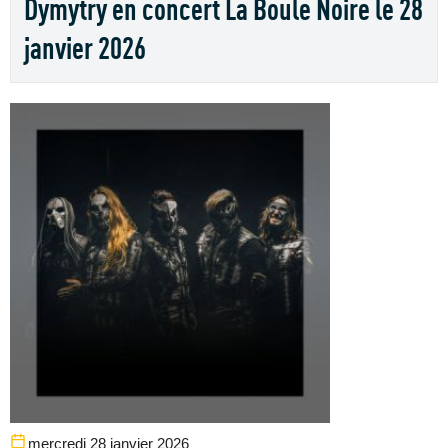
Dymytry en concert La Boule Noire le 28
janvier 2026
mercredi 28 janvier 2026