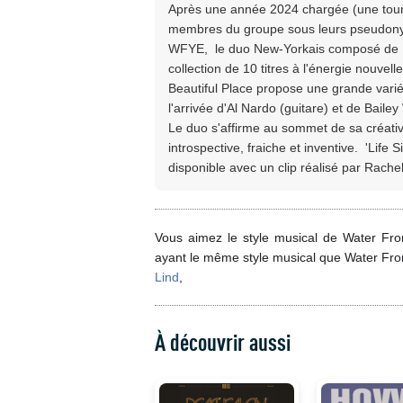
Après une année 2024 chargée (une tourné
membres du groupe sous leurs pseudonym
WFYE, le duo New-Yorkais composé de R
collection de 10 titres à l'énergie nouvell
Beautiful Place propose une grande variét
l'arrivée d'Al Nardo (guitare) et de Bailey
Le duo s'affirme au sommet de sa créativ
introspective, fraiche et inventive. 'Life 
disponible avec un clip réalisé par Rache
Vous aimez le style musical de Water Fro
ayant le même style musical que Water Fr
Lind
,
À découvrir aussi