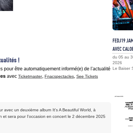
FEDJ19 JA
AVEC CALO
du 05 au 3
ualités !
2026
Le Baiser 
es pour être automatiquement informé(e) de l'actualité
yes
avec
,
,
Ticketmaster
Fnacspectacles
See Tickets
 avec un deuxième album It's A Beautiful World, à
n et sera pour l'occasion en concert le 2 décembre 2025