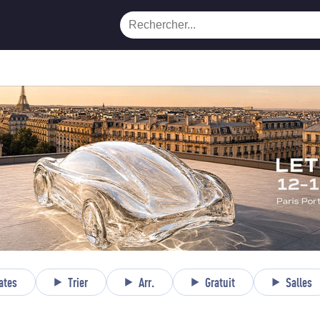
ates
Trier
Arr.
Gratuit
Salles