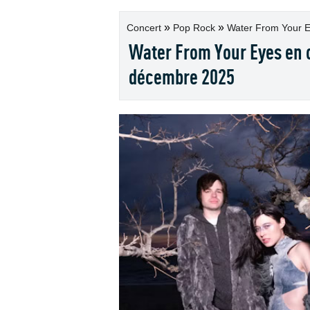
»
»
Concert
Pop Rock
Water From Your Ey
Water From Your Eyes en c
décembre 2025