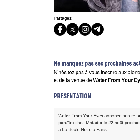
Partagez
Ne manquez pas ses prochaines act
N'hésitez pas à vous inscrire aux alert
et de la venue de
Water From Your E
PRESENTATION
Water From Your Eyes annonce son retour
paraître chez Matador le 22 août prochai
à La Boule Noire à Paris.