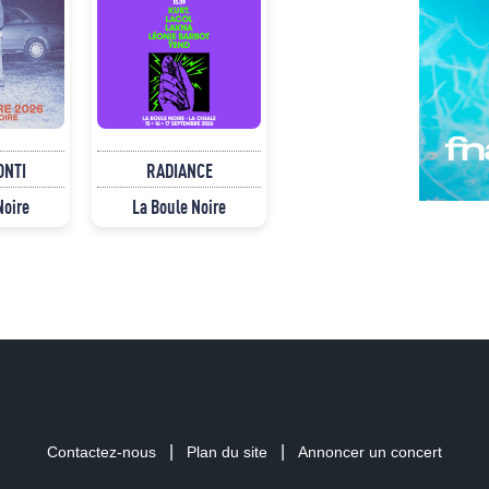
ONTI
RADIANCE
Noire
La Boule Noire
|
|
Contactez-nous
Plan du site
Annoncer un concert