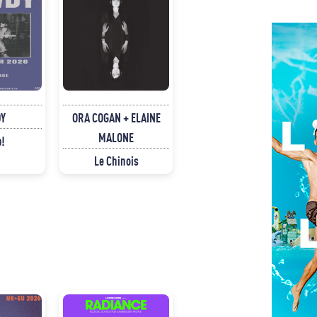
Y
ORA COGAN + ELAINE
MALONE
p!
Le Chinois