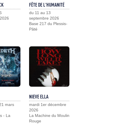
CK
FÊTE DE L'HUMANITÉ
6
du 11 au 13
 2026
septembre 2026
Base 217 du Plessis-
Pâté
NIEVE ELLA
21 mars
mardi 1er décembre
2026
s - La
La Machine du Moulin
Rouge