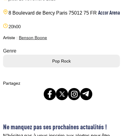
Accor Arena
8 Boulevard de Bercy
Paris
75012
75
FR
20h00
Artiste :
Benson Boone
Genre
Pop Rock
Partagez
Ne manquez pas ses prochaines actualités !
N'hésitez pas à vous inscrire aux alertes pour être