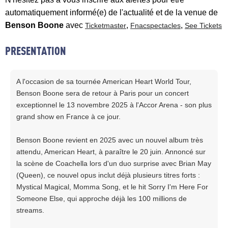
automatiquement informé(e) de l'actualité et de la venue de
Benson Boone
avec
,
,
Ticketmaster
Fnacspectacles
See Tickets
PRESENTATION
A l'occasion de sa tournée American Heart World Tour,
Benson Boone sera de retour à Paris pour un concert
exceptionnel le 13 novembre 2025 à l'Accor Arena - son plus
grand show en France à ce jour.
Benson Boone revient en 2025 avec un nouvel album très
attendu, American Heart, à paraître le 20 juin. Annoncé sur
la scène de Coachella lors d'un duo surprise avec Brian May
(Queen), ce nouvel opus inclut déjà plusieurs titres forts :
Mystical Magical, Momma Song, et le hit Sorry I'm Here For
Someone Else, qui approche déjà les 100 millions de
streams.