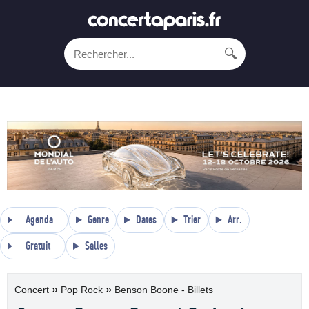
🔍
Agenda
Genre
Dates
Trier
Arr.
Gratuit
Salles
»
»
Concert
Pop Rock
Benson Boone - Billets