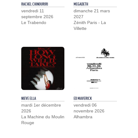
RACHEL CHINOURIRI
MEGADETH
vendredi 11
dimanche 21 mars
septembre 2026
2027
Le Trabendo
Zénith Paris - La
Villette
NIEVE ELLA
ED MAVERICK
mardi 1er décembre
vendredi 06
2026
novembre 2026
La Machine du Moulin
Alhambra
Rouge