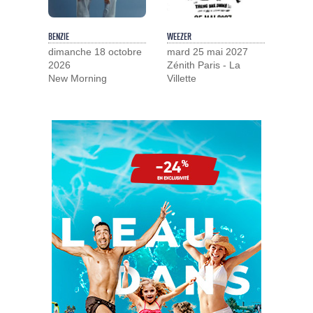
BENZIE
WEEZER
dimanche 18 octobre
mard 25 mai 2027
2026
Zénith Paris - La
New Morning
Villette