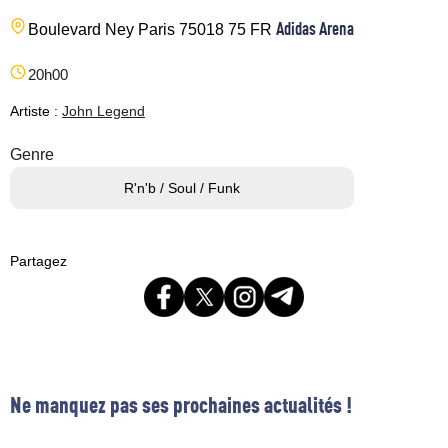
Adidas Arena
Boulevard Ney
Paris
75018
75
FR
20h00
Artiste :
John Legend
Genre
R'n'b / Soul / Funk
Partagez
Ne manquez pas ses prochaines actualités !