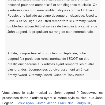
encensé pour son authenticité et son élégance musicale. On
y retrouve des morceaux emblématiques comme Ordinary
People, une ballade au piano devenue un classique, Used to
Love U et So High. Get Lifted remportera le Grammy Award
du Meilleur album R&B et servira de tremplin à la carrière de
John Legend, le propulsant au rang de star internationale.
Artiste, compositeur et producteur multi-platine, John
Legend fait partie des rares lauréats de l’EGOT, un titre
prestigieux décerné aux artistes ayant remporté les quatre
plus grandes récompenses du divertissement américain :
Emmy Award, Grammy Award, Oscar et Tony Award.
Vous aimez le style musical de John Legend ? Découvrez les
prochaines dates d'artistes ayant le même style musical que John
Legend :
Leslie Ryan
,
Ginton
,
Jeeno + Mélusine
,
Lauryn Hill
,