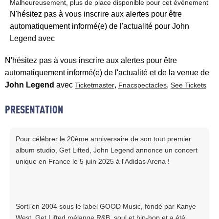
Malheureusement, plus de place disponible pour cet événement
N'hésitez pas à vous inscrire aux alertes pour être
automatiquement informé(e) de l'actualité pour John
Legend avec
N'hésitez pas à vous inscrire aux alertes pour être
automatiquement informé(e) de l'actualité et de la venue de
John Legend
avec
,
,
Ticketmaster
Fnacspectacles
See Tickets
PRESENTATION
Pour célébrer le 20ème anniversaire de son tout premier
album studio, Get Lifted, John Legend annonce un concert
unique en France le 5 juin 2025 à l'Adidas Arena !
Sorti en 2004 sous le label GOOD Music, fondé par Kanye
West, Get Lifted mélange R&B, soul et hip-hop et a été