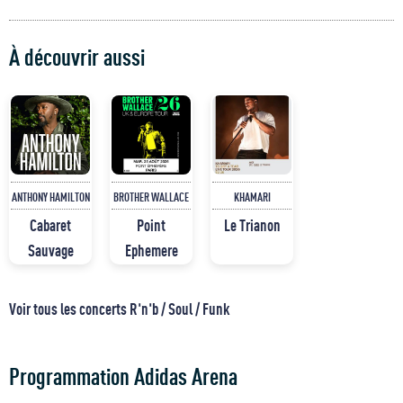
À découvrir aussi
ANTHONY HAMILTON
BROTHER WALLACE
KHAMARI
Cabaret
Point
Le Trianon
Sauvage
Ephemere
Voir tous les concerts R'n'b / Soul / Funk
Programmation Adidas Arena