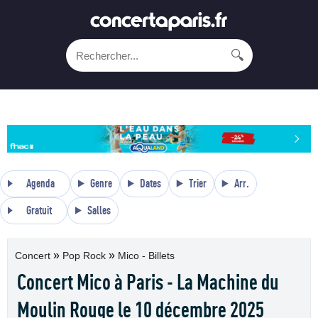
🔍
Agenda
Genre
Dates
Trier
Arr.
Gratuit
Salles
»
»
Concert
Pop Rock
Mico - Billets
Concert Mico à Paris - La Machine du
Moulin Rouge le 10 décembre 2025