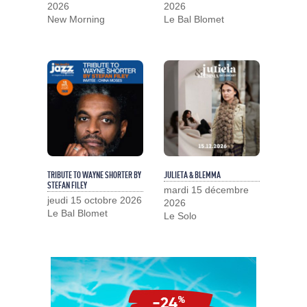
2026
2026
New Morning
Le Bal Blomet
TRIBUTE TO WAYNE SHORTER BY
JULIETA & BLEMMA
STEFAN FILEY
mardi 15 décembre
jeudi 15 octobre 2026
2026
Le Bal Blomet
Le Solo