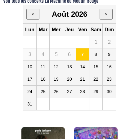
Voir tous les concerts La Machine du Moulin Rouge
Août 2026
<
>
Lun
Mar
Mer
Jeu
Ven
Sam
Dim
1
2
3
4
5
6
7
8
9
10
11
12
13
14
15
16
17
18
19
20
21
22
23
24
25
26
27
28
29
30
31