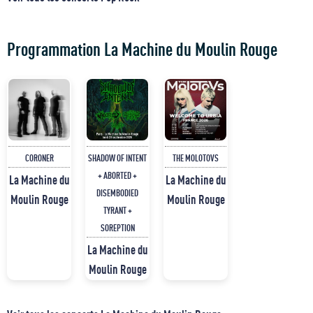
Programmation La Machine du Moulin Rouge
CORONER
SHADOW OF INTENT
THE MOLOTOVS
+ ABORTED +
La Machine du
La Machine du
DISEMBODIED
Moulin Rouge
Moulin Rouge
TYRANT +
SOREPTION
La Machine du
Moulin Rouge