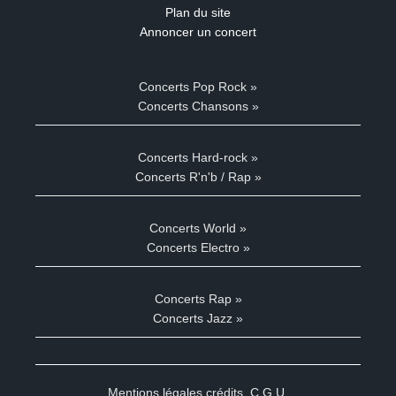
Plan du site
Annoncer un concert
Concerts Pop Rock »
Concerts Chansons »
Concerts Hard-rock »
Concerts R'n'b / Rap »
Concerts World »
Concerts Electro »
Concerts Rap »
Concerts Jazz »
Mentions légales crédits
,
C.G.U.