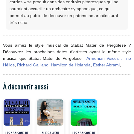
cordes » se produit dans des endroits pittoresques qui ne
sauraient accueillir un orchestre symphonique, ce qui
permet au public de découvrir un patrimoine architectural
très riche.
Vous aimez le style musical de Stabat Mater de Pergolèse ?
Découvrez les prochaines dates d'artistes ayant le même style
musical que Stabat Mater de Pergolèse :
Armenian Voices : Trio
Hélios
,
Richard Galliano
,
Hamilton de Holanda
,
Esther Abrami
,
À découvrir aussi
LES 4 SAISONS DE
ALISSA WENZ
LES 4 SAISONS DE