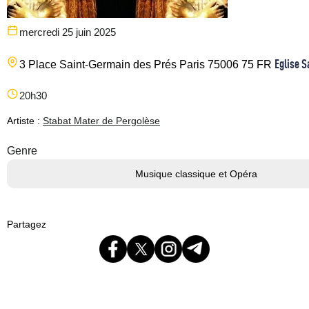
mercredi 25 juin 2025
Eglise S
3 Place Saint-Germain des Prés
Paris
75006
75
FR
20h30
Artiste :
Stabat Mater de Pergolèse
Genre
Musique classique et Opéra
Partagez