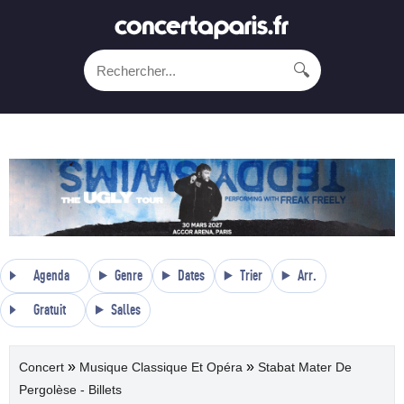
🔍
Agenda
Genre
Dates
Trier
Arr.
Gratuit
Salles
»
»
Concert
Musique Classique Et Opéra
Stabat Mater De
Pergolèse - Billets