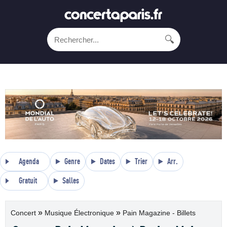
🔍
Agenda
Genre
Dates
Trier
Arr.
Gratuit
Salles
»
»
Concert
Musique Électronique
Pain Magazine - Billets