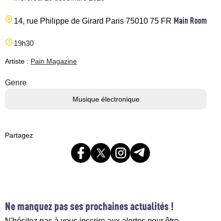
Main Room
14, rue Philippe de Girard
Paris
75010
75
FR
19h30
Artiste :
Pain Magazine
Genre
Musique électronique
Partagez
Ne manquez pas ses prochaines actualités !
N'hésitez pas à vous inscrire aux alertes pour être