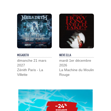
MEGADETH
NIEVE ELLA
dimanche 21 mars
mardi 1er décembre
2027
2026
Zénith Paris - La
La Machine du Moulin
Villette
Rouge