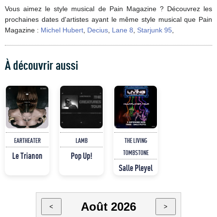
Vous aimez le style musical de Pain Magazine ? Découvrez les
prochaines dates d'artistes ayant le même style musical que Pain
Magazine :
Michel Hubert
,
Decius
,
Lane 8
,
Starjunk 95
,
À découvrir aussi
EARTHEATER
LAMB
THE LIVING
TOMBSTONE
Le Trianon
Pop Up!
Salle Pleyel
Août 2026
<
>