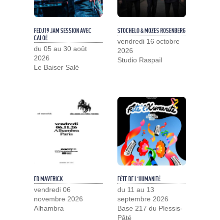
FEDJ19 JAM SESSION AVEC
STOCHELO & MOZES ROSENBERG
CALOÉ
vendredi 16 octobre
du 05 au 30 août
2026
2026
Studio Raspail
Le Baiser Salé
ED MAVERICK
FÊTE DE L'HUMANITÉ
vendredi 06
du 11 au 13
novembre 2026
septembre 2026
Alhambra
Base 217 du Plessis-
Pâté