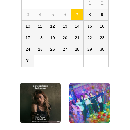
1
2
3
4
5
6
7
8
9
10
11
12
13
14
15
16
17
18
19
20
21
22
23
24
25
26
27
28
29
30
31