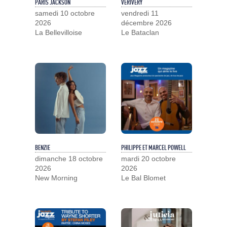
PARIS JACKSON
VERIVERY
samedi 10 octobre
vendredi 11
2026
décembre 2026
La Bellevilloise
Le Bataclan
BENZIE
PHILIPPE ET MARCEL POWELL
dimanche 18 octobre
mardi 20 octobre
2026
2026
New Morning
Le Bal Blomet