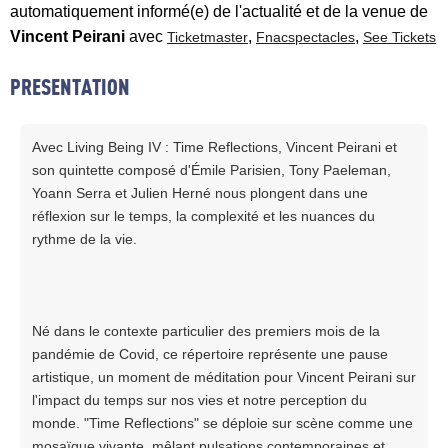
automatiquement informé(e) de l'actualité et de la venue de
Vincent Peirani
avec
,
,
Ticketmaster
Fnacspectacles
See Tickets
PRESENTATION
Avec Living Being IV : Time Reflections, Vincent Peirani et
son quintette composé d'Émile Parisien, Tony Paeleman,
Yoann Serra et Julien Herné nous plongent dans une
réflexion sur le temps, la complexité et les nuances du
rythme de la vie.
Né dans le contexte particulier des premiers mois de la
pandémie de Covid, ce répertoire représente une pause
artistique, un moment de méditation pour Vincent Peirani sur
l'impact du temps sur nos vies et notre perception du
monde. "Time Reflections" se déploie sur scène comme une
mosaïque vivante, mêlant pulsations contemporaines et