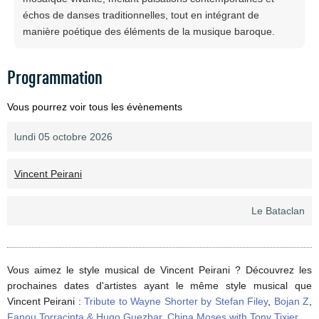
échos de danses traditionnelles, tout en intégrant de
manière poétique des éléments de la musique baroque.
Programmation
Vous pourrez voir tous les évènements
lundi 05 octobre 2026
Vincent Peirani
Le Bataclan
Vous aimez le style musical de Vincent Peirani ? Découvrez les
prochaines dates d'artistes ayant le même style musical que
Vincent Peirani :
Tribute to Wayne Shorter by Stefan Filey
,
Bojan Z
,
Fanou Torracinta & Hugo Guezbar
,
China Moses with Tony Tixier
,