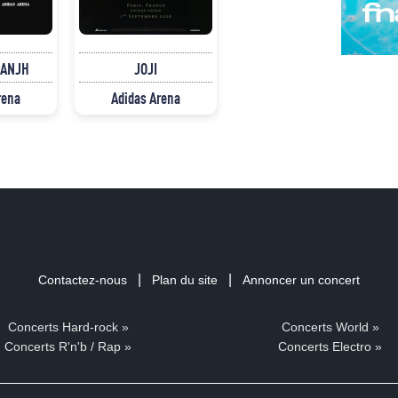
SANJH
JOJI
rena
Adidas Arena
|
|
Contactez-nous
Plan du site
Annoncer un concert
Concerts Hard-rock »
Concerts World »
Concerts R'n'b / Rap »
Concerts Electro »