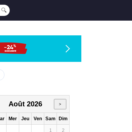
🔍
Août 2026
>
ar
Mer
Jeu
Ven
Sam
Dim
1
2