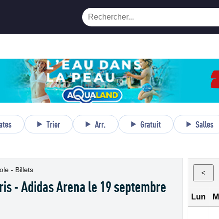
ates
Trier
Arr.
Gratuit
Salles
le - Billets
<
ris - Adidas Arena le 19 septembre
Lun
M