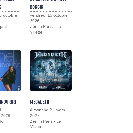
G
BORGIR
6 octobre
vendredi 16 octobre
2026
pail
Zénith Paris - La
Villette
INOURIRI
MEGADETH
1
dimanche 21 mars
 2026
2027
do
Zénith Paris - La
Villette