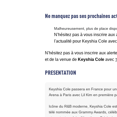
Ne manquez pas ses prochaines act
Malheureusement, plus de place disp
N'hésitez pas à vous inscrire aux
l'actualité pour Keyshia Cole avec
N'hésitez pas à vous inscrire aux alert
et de la venue de
Keyshia Cole
avec
T
PRESENTATION
Keyshia Cole passera en France pour une
Arena à Paris avec Lil Kim en première pa
Icône du R&B moderne, Keyshia Cole est 
télé nommée aux Grammy Awards, célébrée