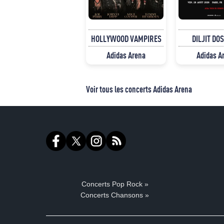
HOLLYWOOD VAMPIRES
DILJIT DO
Adidas Arena
Adidas A
Voir tous les concerts Adidas Arena
Concerts Pop Rock »
Concerts Chansons »