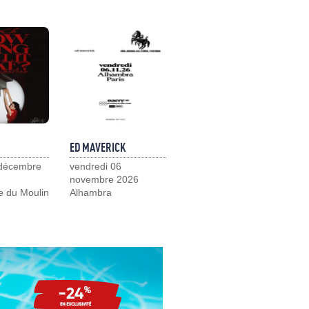
ED MAVERICK
 décembre
vendredi 06
novembre 2026
e du Moulin
Alhambra