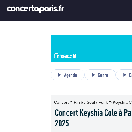
Agenda
Genre
D
»
»
Concert
R'n'b / Soul / Funk
Keyshia Co
Concert Keyshia Cole à Pa
2025