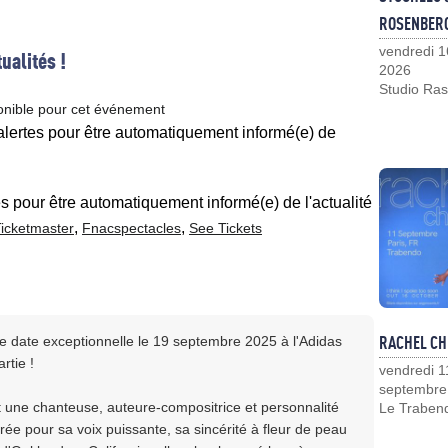
ROSENBER
vendredi 1
ualités !
2026
Studio Ras
onible pour cet événement
 alertes pour être automatiquement informé(e) de
es pour être automatiquement informé(e) de l'actualité
,
,
icketmaster
Fnacspectacles
See Tickets
RACHEL CH
 date exceptionnelle le 19 septembre 2025 à l'Adidas
rtie !
vendredi 1
septembre
une chanteuse, auteure-compositrice et personnalité
Le Traben
 pour sa voix puissante, sa sincérité à fleur de peau