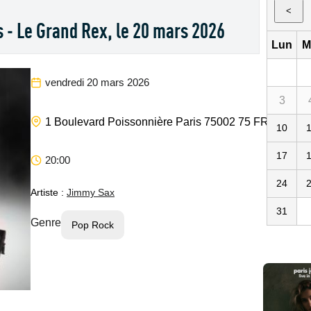
<
 - Le Grand Rex, le 20 mars 2026
Lun
M
vendredi 20 mars 2026
3
Le Grand
1 Boulevard Poissonnière
Paris
75002
75
FR
10
17
20:00
24
Artiste :
Jimmy Sax
31
Genre
Pop Rock