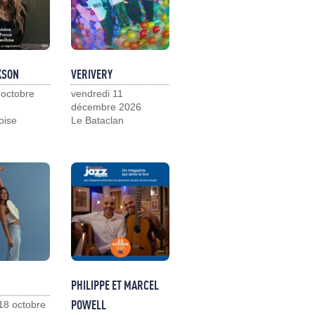
KSON
VERIVERY
 octobre
vendredi 11
décembre 2026
loise
Le Bataclan
PHILIPPE ET MARCEL
POWELL
18 octobre