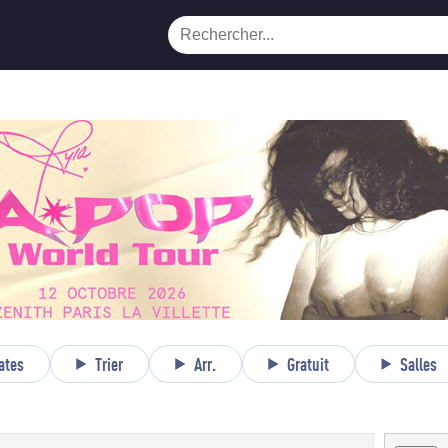
ates
Trier
Arr.
Gratuit
Salles