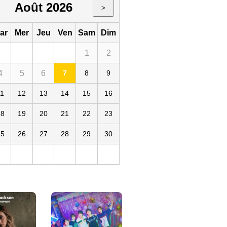
Août 2026
>
ar
Mer
Jeu
Ven
Sam
Dim
1
2
4
5
6
7
8
9
 Rex
11
12
13
14
15
16
18
19
20
21
22
23
25
26
27
28
29
30