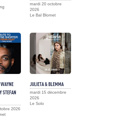
mardi 20 octobre
ng
2026
Le Bal Blomet
O WAYNE
JULIETA & BLEMMA
Y STEFAN
mardi 15 décembre
2026
Le Solo
ctobre 2026
met