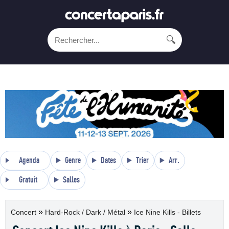
🔍
Agenda
Genre
Dates
Trier
Arr.
Gratuit
Salles
»
»
Concert
Hard-Rock / Dark / Métal
Ice Nine Kills - Billets