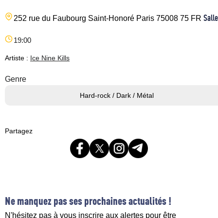
Salle
252 rue du Faubourg Saint-Honoré
Paris
75008
75
FR
19:00
Artiste :
Ice Nine Kills
Genre
Hard-rock / Dark / Métal
Partagez
Ne manquez pas ses prochaines actualités !
N'hésitez pas à vous inscrire aux alertes pour être