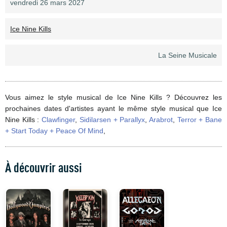
vendredi 26 mars 2027
Ice Nine Kills
La Seine Musicale
Vous aimez le style musical de Ice Nine Kills ? Découvrez les
prochaines dates d'artistes ayant le même style musical que Ice
Nine Kills :
Clawfinger
,
Sidilarsen + Parallyx
,
Arabrot
,
Terror + Bane
+ Start Today + Peace Of Mind
,
À découvrir aussi