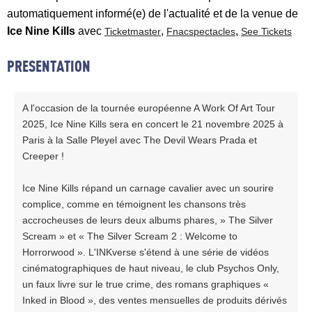
automatiquement informé(e) de l'actualité et de la venue de
Ice Nine Kills
avec
,
,
Ticketmaster
Fnacspectacles
See Tickets
PRESENTATION
A l'occasion de la tournée européenne A Work Of Art Tour
2025, Ice Nine Kills sera en concert le 21 novembre 2025 à
Paris à la Salle Pleyel avec The Devil Wears Prada et
Creeper !
Ice Nine Kills répand un carnage cavalier avec un sourire
complice, comme en témoignent les chansons très
accrocheuses de leurs deux albums phares, » The Silver
Scream » et « The Silver Scream 2 : Welcome to
Horrorwood ». L'INKverse s'étend à une série de vidéos
cinématographiques de haut niveau, le club Psychos Only,
un faux livre sur le true crime, des romans graphiques «
Inked in Blood », des ventes mensuelles de produits dérivés