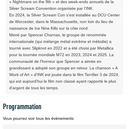
« Nightmare on the 9th » et des week-ends annuels de la
Silver Scream Convention organisée par l'INK.
En 2024, la Silver Scream Con s'est installée au DCU Center
de Worcester, dans le Massachusetts, non loin du lieu de
naissance de Ice Nine Kills sur la côte nord.
Mené par Spencer Charnas, le groupe de renommée
internationale (qui mélange métal extrême et mélodie) a
tourné avec Slipknot en 2022 et a été choisi par Metallica
pour la tournée mondiale M72 en 2023, 2024 et 2025. La
communauté de l'horreur que Spencer a aimée en
grandissant a adopté son groupe en retour. La chanson « A
Work of Art » d'INK est jouée dans le film Terrifier 3 de 2024,
qui est aujourd'hui le film non classé ayant rapporté le plus
d'argent de tous les temps.
Programmation
Vous pourrez voir tous les évènements