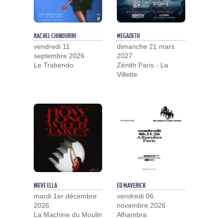
RACHEL CHINOURIRI
MEGADETH
vendredi 11
dimanche 21 mars
septembre 2026
2027
Le Trabendo
Zénith Paris - La
Villette
NIEVE ELLA
ED MAVERICK
mardi 1er décembre
vendredi 06
2026
novembre 2026
La Machine du Moulin
Alhambra