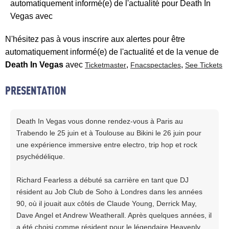
automatiquement informé(e) de l'actualité pour Death In
Vegas avec
N'hésitez pas à vous inscrire aux alertes pour être
automatiquement informé(e) de l'actualité et de la venue de
Death In Vegas
avec
,
,
Ticketmaster
Fnacspectacles
See Tickets
PRESENTATION
Death In Vegas vous donne rendez-vous à Paris au
Trabendo le 25 juin et à Toulouse au Bikini le 26 juin pour
une expérience immersive entre electro, trip hop et rock
psychédélique.
Richard Fearless a débuté sa carrière en tant que DJ
résident au Job Club de Soho à Londres dans les années
90, où il jouait aux côtés de Claude Young, Derrick May,
Dave Angel et Andrew Weatherall. Après quelques années, il
a été choisi comme résident pour le légendaire Heavenly