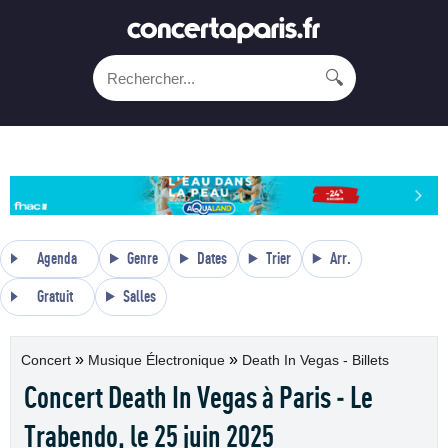
🔍
Agenda
Genre
Dates
Trier
Arr.
Gratuit
Salles
»
»
Concert
Musique Électronique
Death In Vegas - Billets
Concert Death In Vegas à Paris - Le
Trabendo, le 25 juin 2025