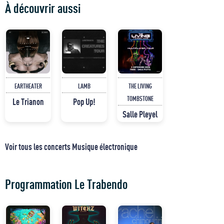
À découvrir aussi
EARTHEATER
LAMB
THE LIVING
TOMBSTONE
Le Trianon
Pop Up!
Salle Pleyel
Voir tous les concerts Musique électronique
Programmation Le Trabendo