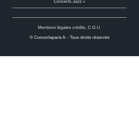
Concerts Jazz »
Mentions légales crédits
,
C.G.U.
© Concertaparis.fr - Tous droits réservés