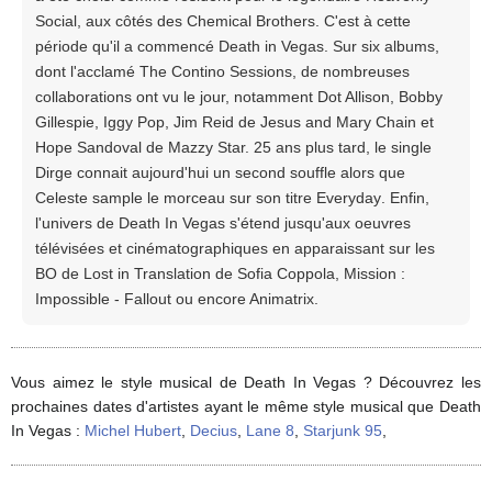
Social, aux côtés des Chemical Brothers. C'est à cette
période qu'il a commencé Death in Vegas. Sur six albums,
dont l'acclamé The Contino Sessions, de nombreuses
collaborations ont vu le jour, notamment Dot Allison, Bobby
Gillespie, Iggy Pop, Jim Reid de Jesus and Mary Chain et
Hope Sandoval de Mazzy Star. 25 ans plus tard, le single
Dirge connait aujourd'hui un second souffle alors que
Celeste sample le morceau sur son titre Everyday. Enfin,
l'univers de Death In Vegas s'étend jusqu'aux oeuvres
télévisées et cinématographiques en apparaissant sur les
BO de Lost in Translation de Sofia Coppola, Mission :
Impossible - Fallout ou encore Animatrix.
Vous aimez le style musical de Death In Vegas ? Découvrez les
prochaines dates d'artistes ayant le même style musical que Death
In Vegas :
Michel Hubert
,
Decius
,
Lane 8
,
Starjunk 95
,