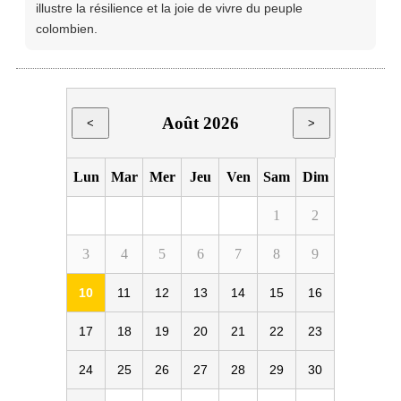
illustre la résilience et la joie de vivre du peuple
colombien.
Août 2026
<
>
Lun
Mar
Mer
Jeu
Ven
Sam
Dim
1
2
3
4
5
6
7
8
9
10
11
12
13
14
15
16
17
18
19
20
21
22
23
24
25
26
27
28
29
30