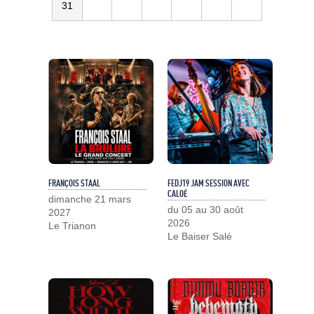
31
FRANÇOIS STAAL
FEDJ19 JAM SESSION AVEC
CALOÉ
dimanche 21 mars
du 05 au 30 août
2027
2026
Le Trianon
Le Baiser Salé