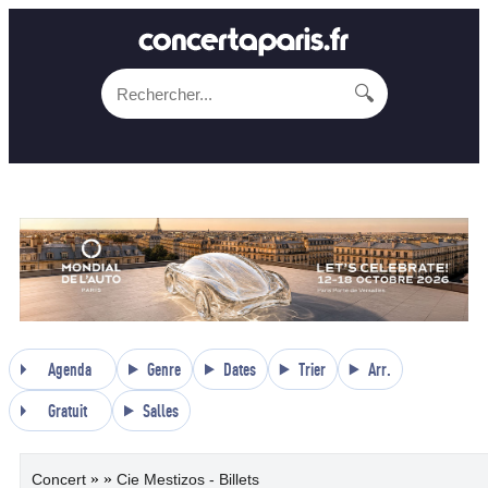
🔍
Agenda
Genre
Dates
Trier
Arr.
Gratuit
Salles
»
»
Concert
Cie Mestizos - Billets