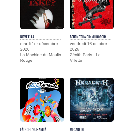
NIEVE ELLA
BEHEMOTH & DIMMU BORGIR
mardi 1er décembre
vendredi 16 octobre
2026
2026
La Machine du Moulin
Zénith Paris - La
Rouge
Villette
FÊTE DE L'HUMANITÉ
MEGADETH