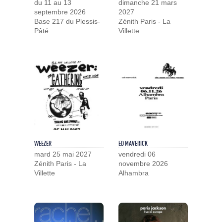
du 11 au 13
dimanche 21 mars
septembre 2026
2027
Base 217 du Plessis-
Zénith Paris - La
Pâté
Villette
WEEZER
ED MAVERICK
mard 25 mai 2027
vendredi 06
Zénith Paris - La
novembre 2026
Villette
Alhambra