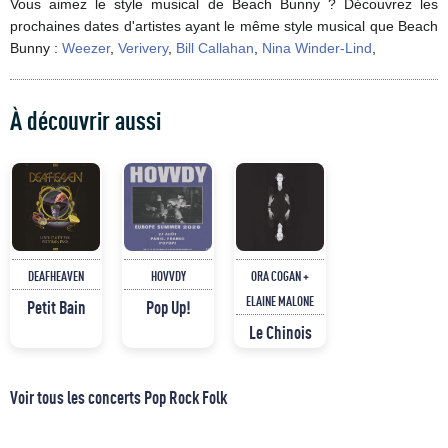
Vous aimez le style musical de Beach Bunny ? Découvrez les
prochaines dates d'artistes ayant le même style musical que Beach
Bunny :
Weezer
,
Verivery
,
Bill Callahan
,
Nina Winder-Lind
,
À découvrir aussi
DEAFHEAVEN
HOVVDY
ORA COGAN +
ELAINE MALONE
Petit Bain
Pop Up!
Le Chinois
Voir tous les concerts Pop Rock Folk