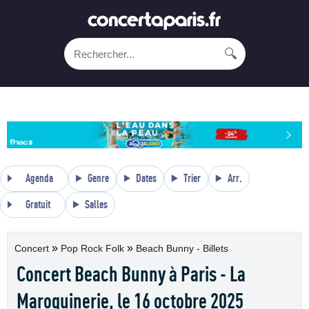
🔍
Agenda
Genre
Dates
Trier
Arr.
Gratuit
Salles
»
»
Concert
Pop Rock Folk
Beach Bunny - Billets
Concert Beach Bunny à Paris - La
Maroquinerie, le 16 octobre 2025